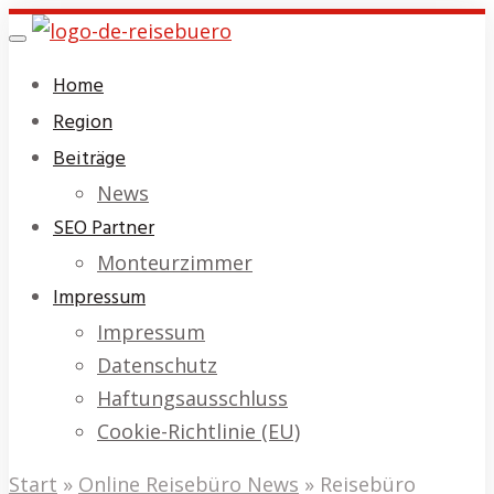
Skip
Toggle
to
navigation
Home
main
Region
content
Beiträge
News
SEO Partner
Monteurzimmer
Impressum
Impressum
Datenschutz
Haftungsausschluss
Cookie-Richtlinie (EU)
Start
»
Online Reisebüro News
»
Reisebüro