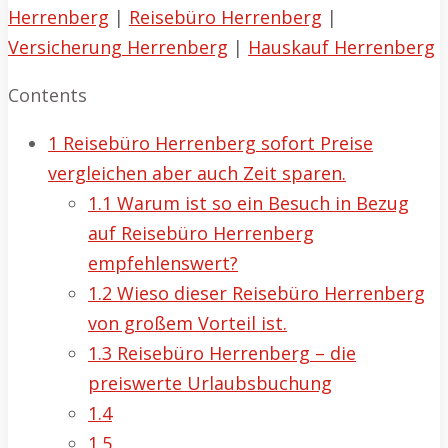
Herrenberg
|
Reisebüro Herrenberg
|
Versicherung Herrenberg
|
Hauskauf Herrenberg
Contents
1
Reisebüro Herrenberg sofort Preise
vergleichen aber auch Zeit sparen.
1.1
Warum ist so ein Besuch in Bezug
auf Reisebüro Herrenberg
empfehlenswert?
1.2
Wieso dieser Reisebüro Herrenberg
von großem Vorteil ist.
1.3
Reisebüro Herrenberg – die
preiswerte Urlaubsbuchung
1.4
1.5