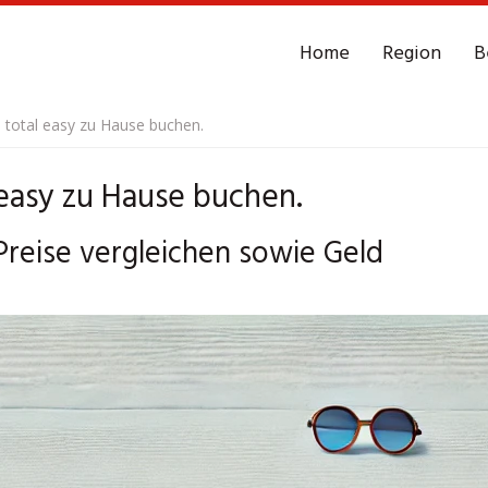
Home
Region
B
 total easy zu Hause buchen.
easy zu Hause buchen.
Preise vergleichen sowie Geld