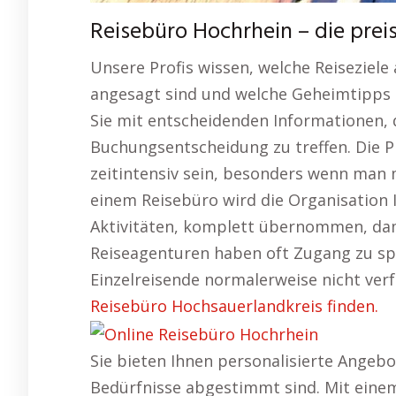
Reisebüro Hochrhein – die pre
Unsere Profis wissen, welche Reisezie
angesagt sind und welche Geheimtipps I
Sie mit entscheidenden Informationen, d
Buchungsentscheidung zu treffen. Die 
zeitintensiv sein, besonders wenn man
einem Reisebüro wird die Organisation I
Aktivitäten, komplett übernommen, dam
Reiseagenturen haben oft Zugang zu spe
Einzelreisende normalerweise nicht ver
Reisebüro Hochsauerlandkreis finden.
Sie bieten Ihnen personalisierte Angebo
Bedürfnisse abgestimmt sind. Mit einem 