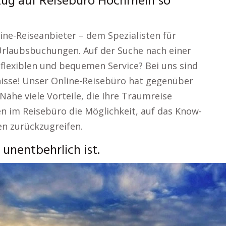
zug auf Reisebüro Hochrhein so
ne-Reiseanbieter – dem Spezialisten für
Urlaubsbuchungen. Auf der Suche nach einer
 flexiblen und bequemen Service? Bei uns sind
fnisse! Unser Online-Reisebüro hat gegenüber
ähe viele Vorteile, die Ihre Traumreise
en im Reisebüro die Möglichkeit, auf das Know-
en zurückzugreifen.
unentbehrlich ist.