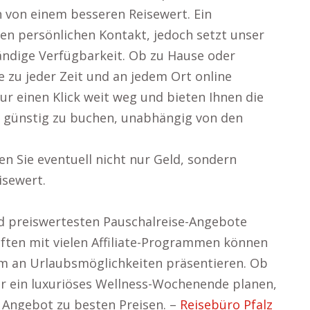
h von einem besseren Reisewert. Ein
nen persönlichen Kontakt, jedoch setzt unser
tändige Verfügbarkeit. Ob zu Hause oder
e zu jeder Zeit und an jedem Ort online
ur einen Klick weit weg und bieten Ihnen die
nd günstig zu buchen, unabhängig von den
en Sie eventuell nicht nur Geld, sondern
isewert.
nd preiswertesten Pauschalreise-Angebote
ften mit vielen Affiliate-Programmen können
um an Urlaubsmöglichkeiten präsentieren. Ob
der ein luxuriöses Wellness-Wochenende planen,
e Angebot zu besten Preisen. –
Reisebüro Pfalz