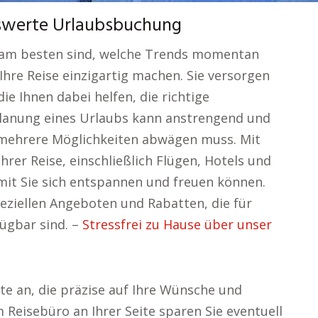
iswerte Urlaubsbuchung
le am besten sind, welche Trends momentan
hre Reise einzigartig machen. Sie versorgen
ie Ihnen dabei helfen, die richtige
Planung eines Urlaubs kann anstrengend und
 mehrere Möglichkeiten abwägen muss. Mit
hrer Reise, einschließlich Flügen, Hotels und
it Sie sich entspannen und freuen können.
ziellen Angeboten und Rabatten, die für
fügbar sind. –
Stressfrei zu Hause über unser
te an, die präzise auf Ihre Wünsche und
Reisebüro an Ihrer Seite sparen Sie eventuell