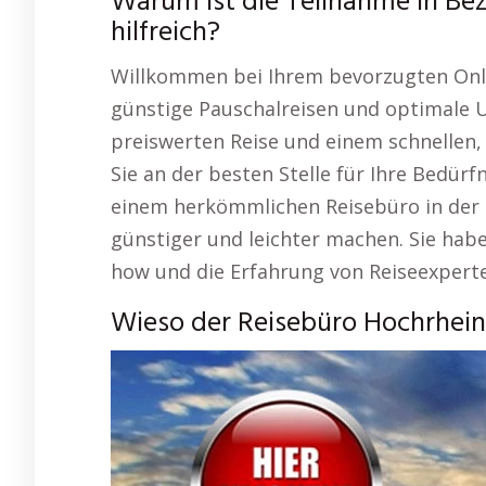
Warum ist die Teilnahme in Be
hilfreich?
Willkommen bei Ihrem bevorzugten Onli
günstige Pauschalreisen und optimale 
preiswerten Reise und einem schnellen,
Sie an der besten Stelle für Ihre Bedür
einem herkömmlichen Reisebüro in der N
günstiger und leichter machen. Sie hab
how und die Erfahrung von Reiseexpert
Wieso der Reisebüro Hochrhein 