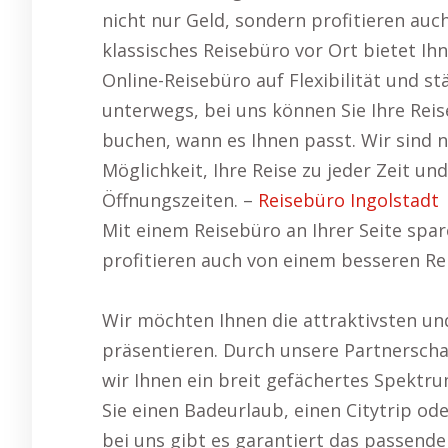
nicht nur Geld, sondern profitieren auc
klassisches Reisebüro vor Ort bietet Ih
Online-Reisebüro auf Flexibilität und s
unterwegs, bei uns können Sie Ihre Reis
buchen, wann es Ihnen passt. Wir sind n
Möglichkeit, Ihre Reise zu jeder Zeit u
Öffnungszeiten. –
Reisebüro Ingolstadt
Mit einem Reisebüro an Ihrer Seite spar
profitieren auch von einem besseren Re
Wir möchten Ihnen die attraktivsten u
präsentieren. Durch unsere Partnerscha
wir Ihnen ein breit gefächertes Spektr
Sie einen Badeurlaub, einen Citytrip o
bei uns gibt es garantiert das passend