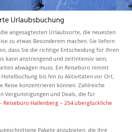
erte Urlaubsbuchung
 die angesagtesten Urlaubsorte, die neuesten
eise zu etwas Besonderem machen. Sie liefern
en, dass Sie die richtige Entscheidung für Ihren
bs kann anstrengend und zeitintensiv sein,
eiten abwägen muss. Ein Reisebüro nimmt
 Hotelbuchung bis hin zu Aktivitäten vor Ort,
hre Reise konzentrieren können. Zahlreiche
 Vergünstigungen und Deals, die für
 –
Reisebüro Hallenberg – 254 überglückliche
zugeschnittene Pakete anzubieten, die Ihre