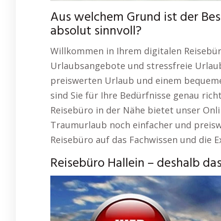
Aus welchem Grund ist der Bes
absolut sinnvoll?
Willkommen in Ihrem digitalen Reisebür
Urlaubsangebote und stressfreie Urlau
preiswerten Urlaub und einem bequemen,
sind Sie für Ihre Bedürfnisse genau ric
Reisebüro in der Nähe bietet unser Onlin
Traumurlaub noch einfacher und preiswe
Reisebüro auf das Fachwissen und die Ex
Reisebüro Hallein – deshalb da