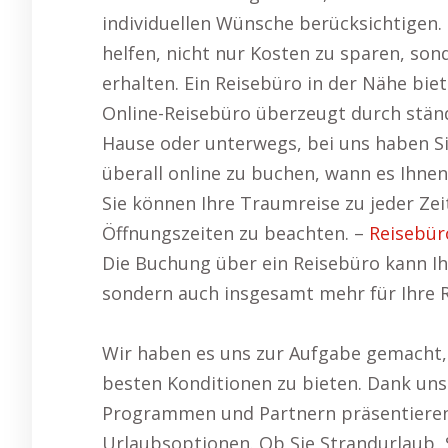
individuellen Wünsche berücksichtigen.
helfen, nicht nur Kosten zu sparen, son
erhalten. Ein Reisebüro in der Nähe biet
Online-Reisebüro überzeugt durch ständi
Hause oder unterwegs, bei uns haben Sie 
überall online zu buchen, wann es Ihnen 
Sie können Ihre Traumreise zu jeder Ze
Öffnungszeiten zu beachten. –
Reisebür
Die Buchung über ein Reisebüro kann Ih
sondern auch insgesamt mehr für Ihre R
Wir haben es uns zur Aufgabe gemacht, 
besten Konditionen zu bieten. Dank unse
Programmen und Partnern präsentieren
Urlaubsoptionen. Ob Sie Strandurlaub, 