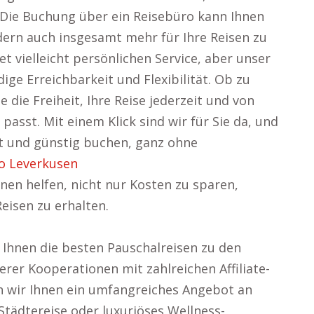
 Die Buchung über ein Reisebüro kann Ihnen
dern auch insgesamt mehr für Ihre Reisen zu
et vielleicht persönlichen Service, aber unser
ge Erreichbarkeit und Flexibilität. Ob zu
die Freiheit, Ihre Reise jederzeit und von
passt. Mit einem Klick sind wir für Sie da, und
it und günstig buchen, ganz ohne
o Leverkusen
nen helfen, nicht nur Kosten zu sparen,
eisen zu erhalten.
Ihnen die besten Pauschalreisen zu den
rer Kooperationen mit zahlreichen Affiliate-
 wir Ihnen ein umfangreiches Angebot an
Städtereise oder luxuriöses Wellness-