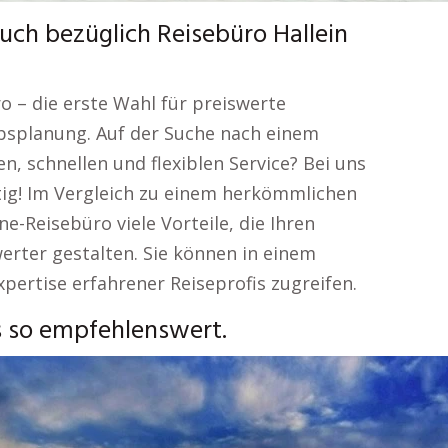
uch bezüglich Reisebüro Hallein
o – die erste Wahl für preiswerte
bsplanung. Auf der Suche nach einem
 schnellen und flexiblen Service? Bei uns
htig! Im Vergleich zu einem herkömmlichen
e-Reisebüro viele Vorteile, die Ihren
rter gestalten. Sie können in einem
pertise erfahrener Reiseprofis zugreifen.
s so empfehlenswert.