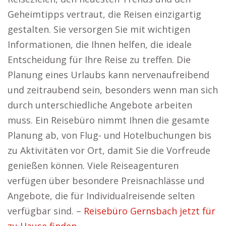
Geheimtipps vertraut, die Reisen einzigartig
gestalten. Sie versorgen Sie mit wichtigen
Informationen, die Ihnen helfen, die ideale
Entscheidung für Ihre Reise zu treffen. Die
Planung eines Urlaubs kann nervenaufreibend
und zeitraubend sein, besonders wenn man sich
durch unterschiedliche Angebote arbeiten
muss. Ein Reisebüro nimmt Ihnen die gesamte
Planung ab, von Flug- und Hotelbuchungen bis
zu Aktivitäten vor Ort, damit Sie die Vorfreude
genießen können. Viele Reiseagenturen
verfügen über besondere Preisnachlässe und
Angebote, die für Individualreisende selten
verfügbar sind. –
Reisebüro Gernsbach jetzt für