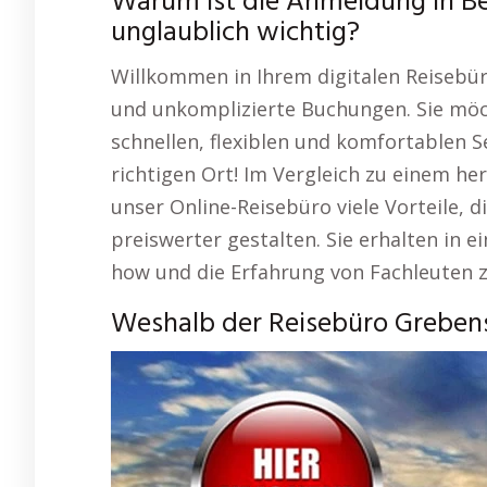
Warum ist die Anmeldung in Be
unglaublich wichtig?
Willkommen in Ihrem digitalen Reisebür
und unkomplizierte Buchungen. Sie möc
schnellen, flexiblen und komfortablen S
richtigen Ort! Im Vergleich zu einem h
unser Online-Reisebüro viele Vorteile, 
preiswerter gestalten. Sie erhalten in 
how und die Erfahrung von Fachleuten z
Weshalb der Reisebüro Grebenst