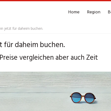
Home
Region
B
n jetzt für daheim buchen.
t für daheim buchen.
Preise vergleichen aber auch Zeit