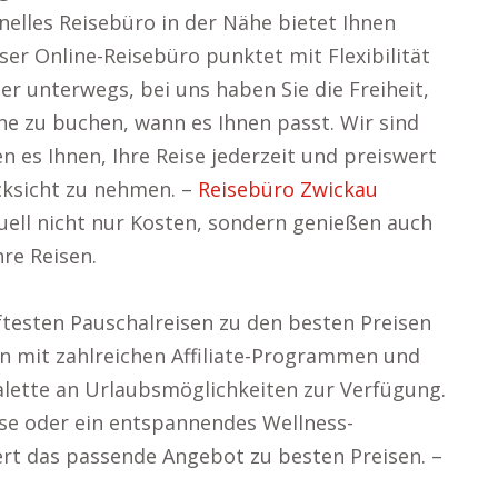
onelles Reisebüro in der Nähe bietet Ihnen
ser Online-Reisebüro punktet mit Flexibilität
r unterwegs, bei uns haben Sie die Freiheit,
ine zu buchen, wann es Ihnen passt. Wir sind
n es Ihnen, Ihre Reise jederzeit und preiswert
cksicht zu nehmen. –
Reisebüro Zwickau
uell nicht nur Kosten, sondern genießen auch
re Reisen.
ftesten Pauschalreisen zu den besten Preisen
n mit zahlreichen Affiliate-Programmen und
Palette an Urlaubsmöglichkeiten zur Verfügung.
ise oder ein entspannendes Wellness-
rt das passende Angebot zu besten Preisen. –