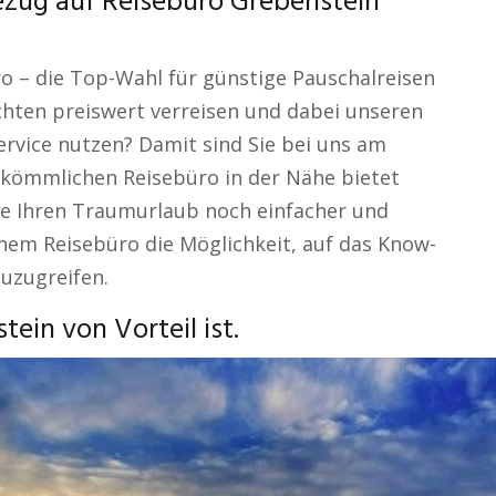
zug auf Reisebüro Grebenstein
o – die Top-Wahl für günstige Pauschalreisen
hten preiswert verreisen und dabei unseren
ervice nutzen? Damit sind Sie bei uns am
erkömmlichen Reisebüro in der Nähe bietet
die Ihren Traumurlaub noch einfacher und
einem Reisebüro die Möglichkeit, auf das Know-
uzugreifen.
ein von Vorteil ist.