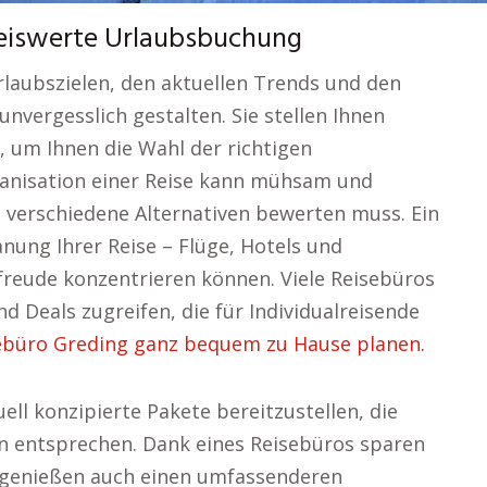
reiswerte Urlaubsbuchung
laubszielen, den aktuellen Trends und den
nvergesslich gestalten. Sie stellen Ihnen
 um Ihnen die Wahl der richtigen
ganisation einer Reise kann mühsam und
 verschiedene Alternativen bewerten muss. Ein
ung Ihrer Reise – Flüge, Hotels und
orfreude konzentrieren können. Viele Reisebüros
 Deals zugreifen, die für Individualreisende
ebüro Greding ganz bequem zu Hause planen.
uell konzipierte Pakete bereitzustellen, die
 entsprechen. Dank eines Reisebüros sparen
n genießen auch einen umfassenderen