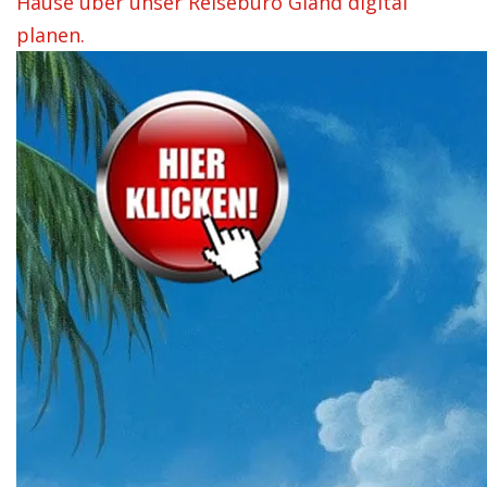
Hause über unser Reisebüro Gland digital
planen.