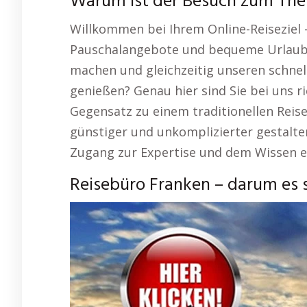
Warum ist der Besuch zum Them
Willkommen bei Ihrem Online-Reiseziel 
Pauschalangebote und bequeme Urlaubs
machen und gleichzeitig unseren schnell
genießen? Genau hier sind Sie bei uns r
Gegensatz zu einem traditionellen Reis
günstiger und unkomplizierter gestalte
Zugang zur Expertise und dem Wissen e
Reisebüro Franken – darum es s