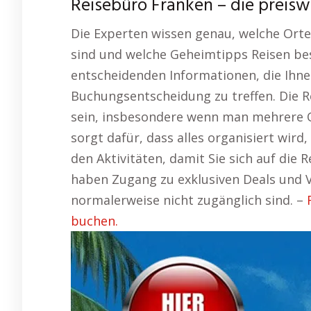
Reisebüro Franken – die preis
Die Experten wissen genau, welche Orte
sind und welche Geheimtipps Reisen be
entscheidenden Informationen, die Ihnen
Buchungsentscheidung zu treffen. Die 
sein, insbesondere wenn man mehrere O
sorgt dafür, dass alles organisiert wird
den Aktivitäten, damit Sie sich auf die 
haben Zugang zu exklusiven Deals und V
normalerweise nicht zugänglich sind. –
buchen.