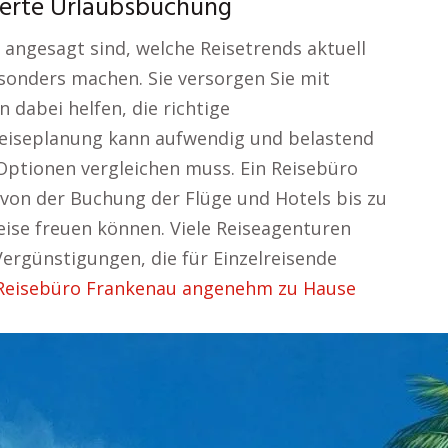
werte Urlaubsbuchung
 angesagt sind, welche Reisetrends aktuell
sonders machen. Sie versorgen Sie mit
 dabei helfen, die richtige
Reiseplanung kann aufwendig und belastend
ptionen vergleichen muss. Ein Reisebüro
, von der Buchung der Flüge und Hotels bis zu
Reise freuen können. Viele Reiseagenturen
ergünstigungen, die für Einzelreisende
Reisebüro Frankenau angenehm zu Hause