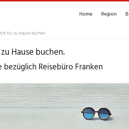
Home
Region
B
tzt für zu Hause buchen.
r zu Hause buchen.
 bezüglich Reisebüro Franken