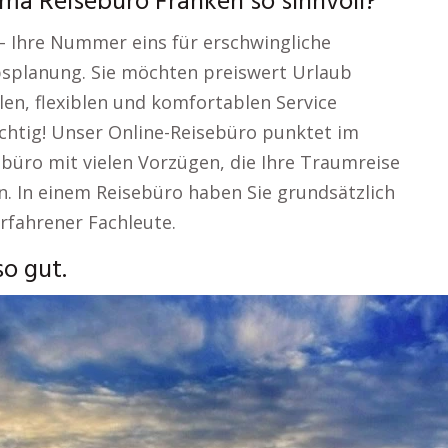
a Reisebüro Franken so sinnvoll?
– Ihre Nummer eins für erschwingliche
planung. Sie möchten preiswert Urlaub
en, flexiblen und komfortablen Service
ichtig! Unser Online-Reisebüro punktet im
ebüro mit vielen Vorzügen, die Ihre Traumreise
n. In einem Reisebüro haben Sie grundsätzlich
rfahrener Fachleute.
o gut.