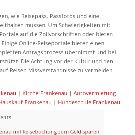
agen, wie Reisepass, Passfotos und eine
eithalten müssen. Um Schwierigkeiten mit
Portale auf die Zollvorschriften oder bieten
 Einige Online-Reiseportale bieten einen
kompletten Antragsprozess übernimmt und bei
tützt. Die Achtung vor der Kultur und den
 auf Reisen Missverständnisse zu vermeiden.
nkenau
|
Kirche Frankenau
|
Autovermietung
Hauskauf Frankenau
|
Hundeschule Frankenau
ents
nkenau mit Reisebuchung zum Geld sparen.