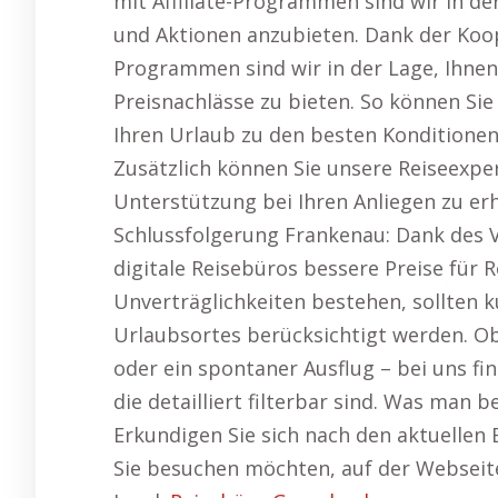
mit Affiliate-Programmen sind wir in de
und Aktionen anzubieten. Dank der Koop
Programmen sind wir in der Lage, Ihnen
Preisnachlässe zu bieten. So können Sie 
Ihren Urlaub zu den besten Konditione
Zusätzlich können Sie unsere Reiseexpe
Unterstützung bei Ihren Anliegen zu er
Schlussfolgerung Frankenau: Dank des 
digitale Reisebüros bessere Preise für 
Unverträglichkeiten bestehen, sollten k
Urlaubsortes berücksichtigt werden. O
oder ein spontaner Ausflug – bei uns fi
die detailliert filterbar sind. Was man b
Erkundigen Sie sich nach den aktuellen
Sie besuchen möchten, auf der Webseite