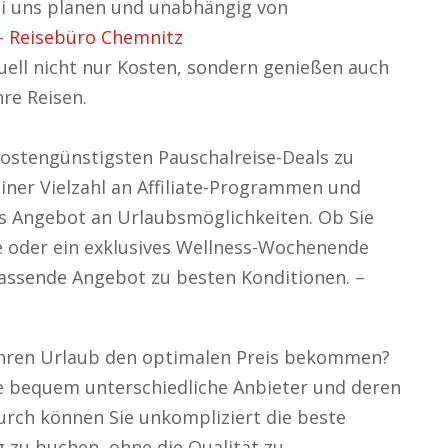
bei uns planen und unabhängig von
–
Reisebüro Chemnitz
uell nicht nur Kosten, sondern genießen auch
re Reisen.
 kostengünstigsten Pauschalreise-Deals zu
ner Vielzahl an Affiliate-Programmen und
ges Angebot an Urlaubsmöglichkeiten. Ob Sie
se oder ein exklusives Wellness-Wochenende
 passende Angebot zu besten Konditionen. –
r Ihren Urlaub den optimalen Preis bekommen?
e bequem unterschiedliche Anbieter und deren
rch können Sie unkompliziert die beste
g zu buchen, ohne die Qualität zu