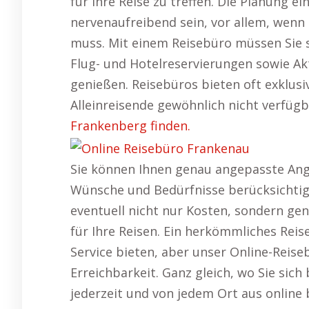
für Ihre Reise zu treffen. Die Planung
nervenaufreibend sein, vor allem, wenn
muss. Mit einem Reisebüro müssen Sie 
Flug- und Hotelreservierungen sowie Akt
genießen. Reisebüros bieten oft exklusi
Alleinreisende gewöhnlich nicht verfügb
Frankenberg finden.
Sie können Ihnen genau angepasste Angeb
Wünsche und Bedürfnisse berücksichtig
eventuell nicht nur Kosten, sondern g
für Ihre Reisen. Ein herkömmliches Rei
Service bieten, aber unser Online-Reiseb
Erreichbarkeit. Ganz gleich, wo Sie sich
jederzeit und von jedem Ort aus online