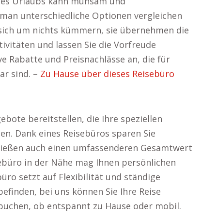
 eines Urlaubs kann mühsam und
 man unterschiedliche Optionen vergleichen
sich um nichts kümmern, sie übernehmen die
ivitäten und lassen Sie die Vorfreude
ve Rabatte und Preisnachlässe an, die für
ar sind. –
Zu Hause über dieses Reisebüro
ote bereitstellen, die Ihre speziellen
en. Dank eines Reisebüros sparen Sie
enießen auch einen umfassenderen Gesamtwert
sebüro in der Nähe mag Ihnen persönlichen
üro setzt auf Flexibilität und ständige
 befinden, bei uns können Sie Ihre Reise
 buchen, ob entspannt zu Hause oder mobil.