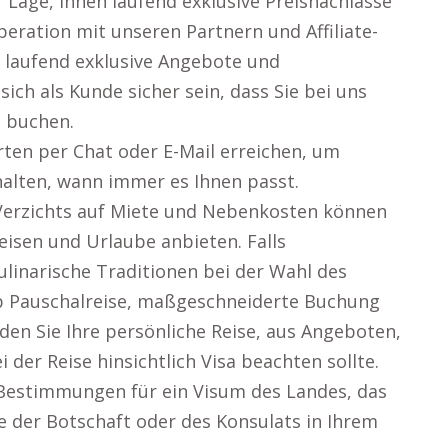
r Lage, Ihnen laufend exklusive Preisnachlässe
eration mit unseren Partnern und Affiliate-
 laufend exklusive Angebote und
sich als Kunde sicher sein, dass Sie bei uns
n buchen.
rten per Chat oder E-Mail erreichen, um
halten, wann immer es Ihnen passt.
Verzichts auf Miete und Nebenkosten können
Reisen und Urlaube anbieten. Falls
ulinarische Traditionen bei der Wahl des
b Pauschalreise, maßgeschneiderte Buchung
nden Sie Ihre persönliche Reise, aus Angeboten,
ei der Reise hinsichtlich Visa beachten sollte.
 Bestimmungen für ein Visum des Landes, das
 der Botschaft oder des Konsulats in Ihrem