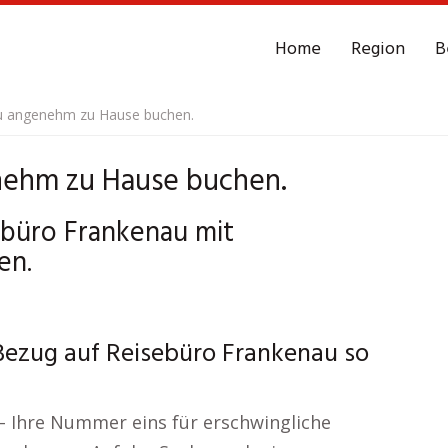
Home
Region
B
u angenehm zu Hause buchen.
nehm zu Hause buchen.
sebüro Frankenau mit
en.
Bezug auf Reisebüro Frankenau so
– Ihre Nummer eins für erschwingliche