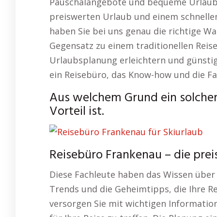
Pauschalangebote und bequeme Urlaubs
preiswerten Urlaub und einem schnellen
haben Sie bei uns genau die richtige Wa
Gegensatz zu einem traditionellen Reiseb
Urlaubsplanung erleichtern und günstig
ein Reisebüro, das Know-how und die Fa
Aus welchem Grund ein solche
Vorteil ist.
Reisebüro Frankenau – die pre
Diese Fachleute haben das Wissen über
Trends und die Geheimtipps, die Ihre 
versorgen Sie mit wichtigen Information