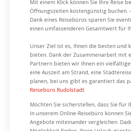
Mit einem Klick können Sie Ihre Reise 
Öffnungszeiten kostengünstig buchen. 
Dank eines Reisebüros sparen Sie event
einen umfassenderen Gesamtwert für Ih
Unser Ziel ist es, Ihnen die besten und
bieten. Dank der Zusammenarbeit mit ei
Partnern bieten wir Ihnen ein vielfälti
eine Auszeit am Strand, eine Städterei
planen, bei uns gibt es garantiert das
Reisebüro Rudolstadt
Möchten Sie sicherstellen, dass Sie fü
In unserem Online-Reisebüro können Si
Angebote miteinander vergleichen. Dadu
Möglichkeit finden, Ihren Urlaub günsti