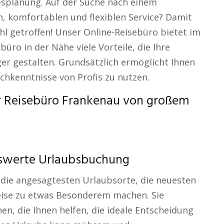
planung. Auf der Suche nach einem
, komfortablen und flexiblen Service? Damit
hl getroffen! Unser Online-Reisebüro bietet im
üro in der Nähe viele Vorteile, die Ihre
er gestalten. Grundsätzlich ermöglicht Ihnen
chkenntnisse von Profis zu nutzen.
r Reisebüro Frankenau von großem
iswerte Urlaubsbuchung
 die angesagtesten Urlaubsorte, die neuesten
Reise zu etwas Besonderem machen. Sie
en, die Ihnen helfen, die ideale Entscheidung