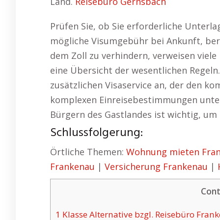
Land.
Reisebüro Gernsbach
Prüfen Sie, ob Sie erforderliche Unterl
mögliche Visumgebühr bei Ankunft, ber
dem Zoll zu verhindern, verweisen viele 
eine Übersicht der wesentlichen Regeln.
zusätzlichen Visaservice an, der den 
komplexen Einreisebestimmungen unters
Bürgern des Gastlandes ist wichtig, um
Schlussfolgerung:
Örtliche Themen:
Wohnung mieten Fra
Frankenau
|
Versicherung Frankenau
|
Cont
1
Klasse Alternative bzgl. Reisebüro Fra