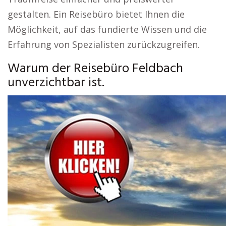
gestalten. Ein Reisebüro bietet Ihnen die
Möglichkeit, auf das fundierte Wissen und die
Erfahrung von Spezialisten zurückzugreifen.
Warum der Reisebüro Feldbach
unverzichtbar ist.