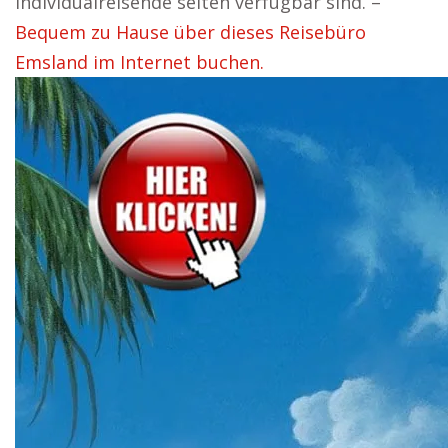
Individualreisende selten verfügbar sind. –
Bequem zu Hause über dieses Reisebüro
Emsland im Internet buchen.