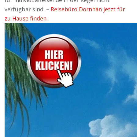
für Individualreisende in der Regel nicht
verfügbar sind. –
Reisebüro Dornhan jetzt für
zu Hause finden.