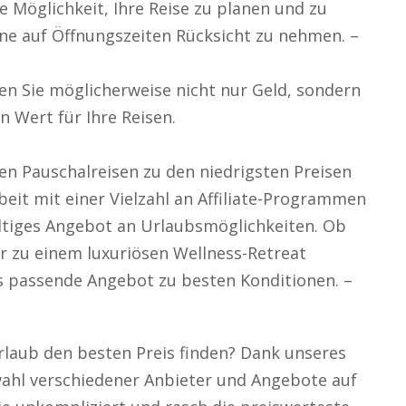
e Möglichkeit, Ihre Reise zu planen und zu
ne auf Öffnungszeiten Rücksicht zu nehmen. –
en Sie möglicherweise nicht nur Geld, sondern
 Wert für Ihre Reisen.
ten Pauschalreisen zu den niedrigsten Preisen
it mit einer Vielzahl an Affiliate-Programmen
fältiges Angebot an Urlaubsmöglichkeiten. Ob
der zu einem luxuriösen Wellness-Retreat
as passende Angebot zu besten Konditionen. –
 Urlaub den besten Preis finden? Dank unseres
wahl verschiedener Anbieter und Angebote auf