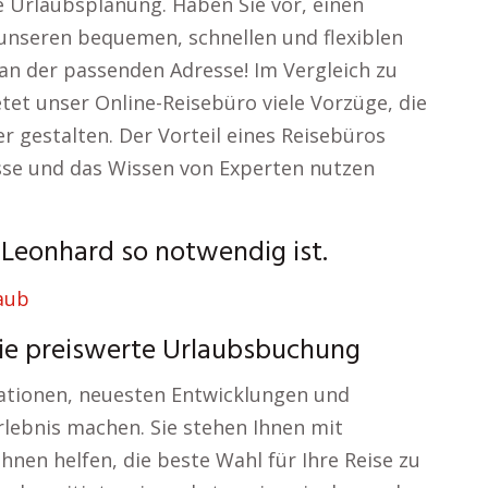
 Urlaubsplanung. Haben Sie vor, einen
unseren bequemen, schnellen und flexiblen
s an der passenden Adresse! Im Vergleich zu
tet unser Online-Reisebüro viele Vorzüge, die
 gestalten. Der Vorteil eines Reisebüros
isse und das Wissen von Experten nutzen
 Leonhard so notwendig ist.
die preiswerte Urlaubsbuchung
nationen, neuesten Entwicklungen und
rlebnis machen. Sie stehen Ihnen mit
Ihnen helfen, die beste Wahl für Ihre Reise zu