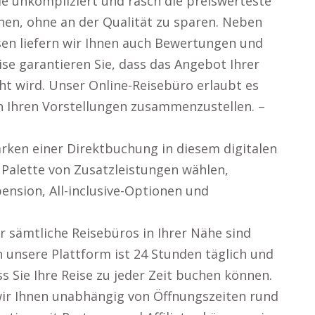
ie unkompliziert und rasch die preiswerteste
chen, ohne an der Qualität zu sparen. Neben
en liefern wir Ihnen auch Bewertungen und
se garantieren Sie, dass das Angebot Ihrer
ht wird. Unser Online-Reisebüro erlaubt es
ch Ihren Vorstellungen zusammenzustellen. –
ärken einer Direktbuchung in diesem digitalen
 Palette von Zusatzleistungen wählen,
pension, All-inclusive-Optionen und
r sämtliche Reisebüros in Ihrer Nähe sind
 unsere Plattform ist 24 Stunden täglich und
 Sie Ihre Reise zu jeder Zeit buchen können.
 wir Ihnen unabhängig von Öffnungszeiten rund