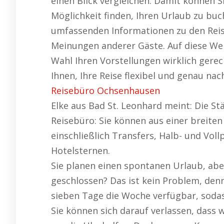
einen Blick vergleichen. Damit können S
Möglichkeit finden, Ihren Urlaub zu bu
umfassenden Informationen zu den Reis
Meinungen anderer Gäste. Auf diese Wei
Wahl Ihren Vorstellungen wirklich gerec
Ihnen, Ihre Reise flexibel und genau na
Reisebüro Ochsenhausen
Elke aus Bad St. Leonhard meint: Die St
Reisebüro: Sie können aus einer breiten
einschließlich Transfers, Halb- und Voll
Hotelsternen.
Sie planen einen spontanen Urlaub, abe
geschlossen? Das ist kein Problem, denn
sieben Tage die Woche verfügbar, sodass
Sie können sich darauf verlassen, dass