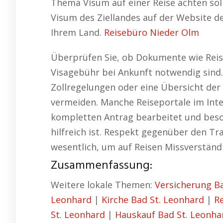
Thema Visum auf einer Reise achten sol
Visum des Ziellandes auf der Website d
Ihrem Land.
Reisebüro Nieder Olm
Überprüfen Sie, ob Dokumente wie Reis
Visagebühr bei Ankunft notwendig sind. 
Zollregelungen oder eine Übersicht der 
vermeiden. Manche Reiseportale im Inter
kompletten Antrag bearbeitet und beso
hilfreich ist. Respekt gegenüber den Tr
wesentlich, um auf Reisen Missverständ
Zusammenfassung:
Weitere lokale Themen:
Versicherung B
Leonhard
|
Kirche Bad St. Leonhard
|
R
St. Leonhard
|
Hauskauf Bad St. Leonha