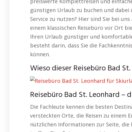
preiswerte Komplettreisen und einfache
günstigen Urlaub zu buchen und dabei 
Service zu nutzen? Hier sind Sie bei un
einem klassischen Reisebüro vor Ort bie
Ihren Urlaub günstiger und komfortabler
besteht darin, dass Sie die Fachkenntn
können.
Wieso dieser Reisebüro Bad St.
Reisebüro Bad St. Leonhard – 
Die Fachleute kennen die besten Desti
versteckten Orte, die Reisen zu einem E
nützlichen Informationen zur Seite, die 