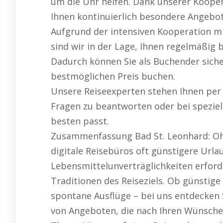
um die Uhr helfen. Dank unserer Kooper
Ihnen kontinuierlich besondere Angebot
Aufgrund der intensiven Kooperation m
sind wir in der Lage, Ihnen regelmäßig
Dadurch können Sie als Buchender sicher
bestmöglichen Preis buchen.
Unsere Reiseexperten stehen Ihnen per 
Fragen zu beantworten oder bei speziel
besten passt.
Zusammenfassung Bad St. Leonhard: Oh
digitale Reisebüros oft günstigere Urla
Lebensmittelunverträglichkeiten erford
Traditionen des Reiseziels. Ob günstige
spontane Ausflüge – bei uns entdecken S
von Angeboten, die nach Ihren Wünsche