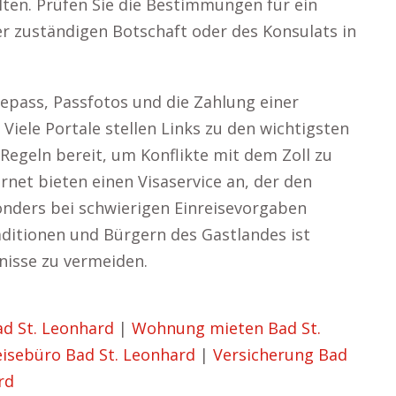
lten. Prüfen Sie die Bestimmungen für ein
er zuständigen Botschaft oder des Konsulats in
epass, Passfotos und die Zahlung einer
Viele Portale stellen Links zu den wichtigsten
Regeln bereit, um Konflikte mit dem Zoll zu
net bieten einen Visaservice an, der den
nders bei schwierigen Einreisevorgaben
aditionen und Bürgern des Gastlandes ist
nisse zu vermeiden.
ad St. Leonhard
|
Wohnung mieten Bad St.
eisebüro Bad St. Leonhard
|
Versicherung Bad
rd