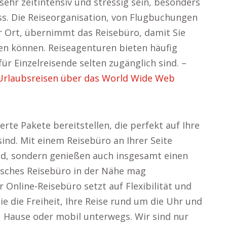
 sehr zeitintensiv und stressig sein, besonders
s. Die Reiseorganisation, von Flugbuchungen
 Ort, übernimmt das Reisebüro, damit Sie
ren können. Reiseagenturen bieten häufig
ür Einzelreisende selten zugänglich sind. –
 Urlaubsreisen über das World Wide Web
erte Pakete bereitstellen, die perfekt auf Ihre
nd. Mit einem Reisebüro an Ihrer Seite
ld, sondern genießen auch insgesamt einen
sisches Reisebüro in der Nähe mag
 Online-Reisebüro setzt auf Flexibilität und
ie die Freiheit, Ihre Reise rund um die Uhr und
u Hause oder mobil unterwegs. Wir sind nur