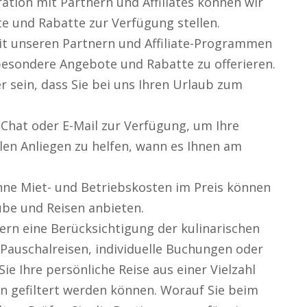
ation mit Partnern und Affiliates können wir
e und Rabatte zur Verfügung stellen.
it unseren Partnern und Affiliate-Programmen
 besondere Angebote und Rabatte zu offerieren.
 sein, dass Sie bei uns Ihren Urlaub zum
Chat oder E-Mail zur Verfügung, um Ihre
len Anliegen zu helfen, wann es Ihnen am
ne Miet- und Betriebskosten im Preis können
ube und Reisen anbieten.
ern eine Berücksichtigung der kulinarischen
 Pauschalreisen, individuelle Buchungen oder
ie Ihre persönliche Reise aus einer Vielzahl
n gefiltert werden können. Worauf Sie beim