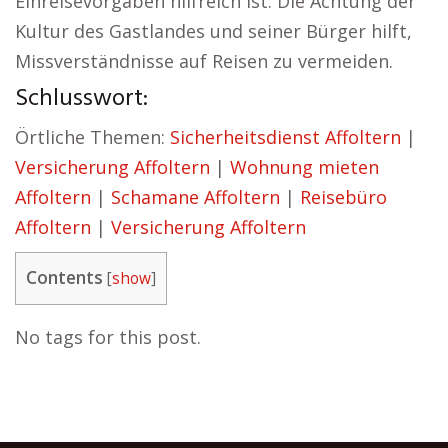
Einreisevorgaben hilfreich ist. Die Achtung der
Kultur des Gastlandes und seiner Bürger hilft,
Missverständnisse auf Reisen zu vermeiden.
Schlusswort:
Örtliche Themen:
Sicherheitsdienst Affoltern
|
Versicherung Affoltern
|
Wohnung mieten
Affoltern
|
Schamane Affoltern
|
Reisebüro
Affoltern
|
Versicherung Affoltern
Contents
[
show
]
No tags for this post.