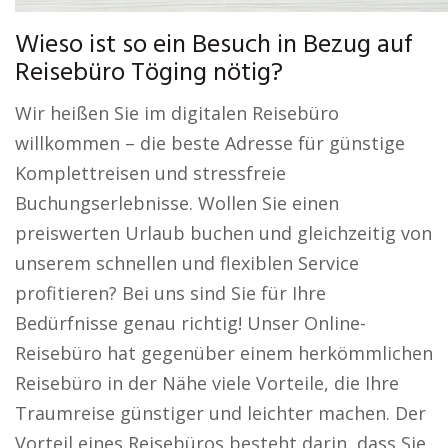
Wieso ist so ein Besuch in Bezug auf
Reisebüro Töging nötig?
Wir heißen Sie im digitalen Reisebüro
willkommen – die beste Adresse für günstige
Komplettreisen und stressfreie
Buchungserlebnisse. Wollen Sie einen
preiswerten Urlaub buchen und gleichzeitig von
unserem schnellen und flexiblen Service
profitieren? Bei uns sind Sie für Ihre
Bedürfnisse genau richtig! Unser Online-
Reisebüro hat gegenüber einem herkömmlichen
Reisebüro in der Nähe viele Vorteile, die Ihre
Traumreise günstiger und leichter machen. Der
Vorteil eines Reisebüros besteht darin, dass Sie