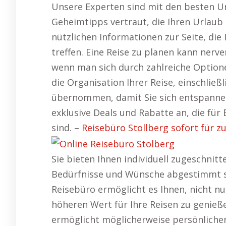
Unsere Experten sind mit den besten Ur
Geheimtipps vertraut, die Ihren Urlaub 
nützlichen Informationen zur Seite, die 
treffen. Eine Reise zu planen kann ner
wenn man sich durch zahlreiche Option
die Organisation Ihrer Reise, einschließ
übernommen, damit Sie sich entspannen
exklusive Deals und Rabatte an, die für 
sind. –
Reisebüro Stollberg sofort für z
Sie bieten Ihnen individuell zugeschnitt
Bedürfnisse und Wünsche abgestimmt s
Reisebüro ermöglicht es Ihnen, nicht n
höheren Wert für Ihre Reisen zu genieße
ermöglicht möglicherweise persönlichen