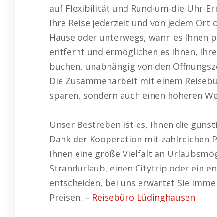
auf Flexibilität und Rund-um-die-Uhr-Err
Ihre Reise jederzeit und von jedem Ort
Hause oder unterwegs, wann es Ihnen pa
entfernt und ermöglichen es Ihnen, Ihre
buchen, unabhängig von den Öffnungsze
Die Zusammenarbeit mit einem Reisebür
sparen, sondern auch einen höheren Wer
Unser Bestreben ist es, Ihnen die güns
Dank der Kooperation mit zahlreichen 
Ihnen eine große Vielfalt an Urlaubsmögl
Strandurlaub, einen Citytrip oder ein
entscheiden, bei uns erwartet Sie imm
Preisen. –
Reisebüro Lüdinghausen