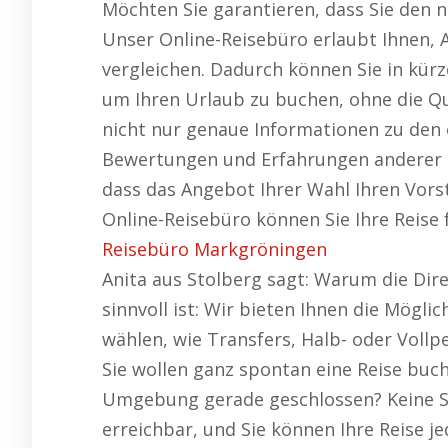
Möchten Sie garantieren, dass Sie den n
Unser Online-Reisebüro erlaubt Ihnen, 
vergleichen. Dadurch können Sie in kürz
um Ihren Urlaub zu buchen, ohne die Qua
nicht nur genaue Informationen zu den 
Bewertungen und Erfahrungen anderer Ur
dass das Angebot Ihrer Wahl Ihren Vors
Online-Reisebüro können Sie Ihre Reise 
Reisebüro Markgröningen
Anita aus Stolberg sagt: Warum die Dir
sinnvoll ist: Wir bieten Ihnen die Mögli
wählen, wie Transfers, Halb- oder Vollpe
Sie wollen ganz spontan eine Reise buch
Umgebung gerade geschlossen? Keine So
erreichbar, und Sie können Ihre Reise j