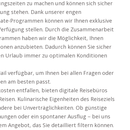
ngszeiten zu machen und können sich sicher
ügung stehen. Dank unserer engen
iate-Programmen können wir Ihnen exklusive
erfügung stellen. Durch die Zusammenarbeit
grammen haben wir die Möglichkeit, Ihnen
onen anzubieten. Dadurch können Sie sicher
hren Urlaub immer zu optimalen Konditionen
ail verfügbar, um Ihnen bei allen Fragen oder
en am besten passt.
sten entfallen, bieten digitale Reisebüros
eisen. Kulinarische Eigenheiten des Reiseziels
ndere bei Unverträglichkeiten. Ob günstige
ungen oder ein spontaner Ausflug – bei uns
nem Angebot, das Sie detailliert filtern können.