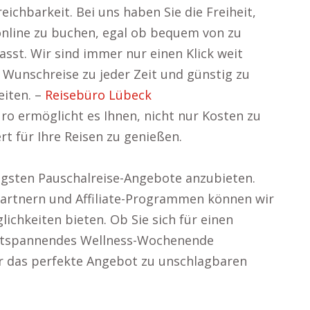
eichbarkeit. Bei uns haben Sie die Freiheit,
 online zu buchen, egal ob bequem von zu
sst. Wir sind immer nur einen Klick weit
 Wunschreise zu jeder Zeit und günstig zu
iten. –
Reisebüro Lübeck
o ermöglicht es Ihnen, nicht nur Kosten zu
t für Ihre Reisen zu genießen.
tigsten Pauschalreise-Angebote anzubieten.
Partnern und Affiliate-Programmen können wir
ichkeiten bieten. Ob Sie sich für einen
 entspannendes Wellness-Wochenende
er das perfekte Angebot zu unschlagbaren