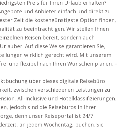
iedrigsten Preis für Ihren Urlaub erhalten?
Angebote und Anbieter einfach und direkt zu
ester Zeit die kostengünstigste Option finden,
lität zu beeinträchtigen. Wir stellen Ihnen
einzelnen Reisen bereit, sondern auch
lauber. Auf diese Weise garantieren Sie,
tellungen wirklich gerecht wird. Mit unserem
frei und flexibel nach Ihren Wünschen planen. –
ektbuchung über dieses digitale Reisebüro
chkeit, zwischen verschiedenen Leistungen zu
nsion, All-Inclusive und Hotelklassifizierungen.
en, jedoch sind die Reisebüros in Ihrer
rge, denn unser Reiseportal ist 24/7
ederzeit, an jedem Wochentag, buchen. Sie