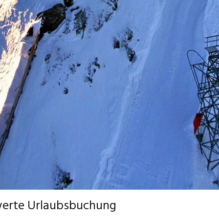
swerte Urlaubsbuchung