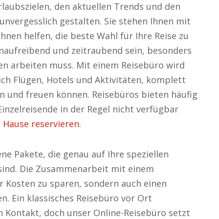
laubszielen, den aktuellen Trends und den
unvergesslich gestalten. Sie stehen Ihnen mit
Ihnen helfen, die beste Wahl für Ihre Reise zu
venaufreibend und zeitraubend sein, besonders
en arbeiten muss. Mit einem Reisebüro wird
lich Flügen, Hotels und Aktivitäten, komplett
 und freuen können. Reisebüros bieten häufig
Einzelreisende in der Regel nicht verfügbar
u Hause reservieren.
ene Pakete, die genau auf Ihre speziellen
ind. Die Zusammenarbeit mit einem
ur Kosten zu sparen, sondern auch einen
n. Ein klassisches Reisebüro vor Ort
 Kontakt, doch unser Online-Reisebüro setzt