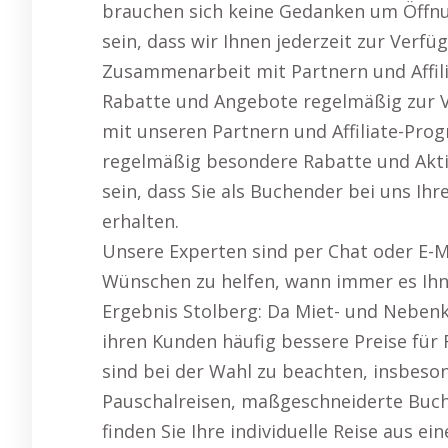
brauchen sich keine Gedanken um Öffnu
sein, dass wir Ihnen jederzeit zur Verf
Zusammenarbeit mit Partnern und Affil
Rabatte und Angebote regelmäßig zur V
mit unseren Partnern und Affiliate-Pro
regelmäßig besondere Rabatte und Akti
sein, dass Sie als Buchender bei uns I
erhalten.
Unsere Experten sind per Chat oder E-M
Wünschen zu helfen, wann immer es Ihn
Ergebnis Stolberg: Da Miet- und Nebenko
ihren Kunden häufig bessere Preise für R
sind bei der Wahl zu beachten, insbeso
Pauschalreisen, maßgeschneiderte Buch
finden Sie Ihre individuelle Reise aus ei