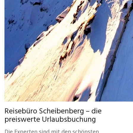
Reisebüro Scheibenberg – die
preiswerte Urlaubsbuchung
Die Experten sind mit den schönsten