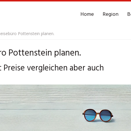
Home
Region
B
eisebüro Pottenstein planen.
o Pottenstein planen.
 Preise vergleichen aber auch