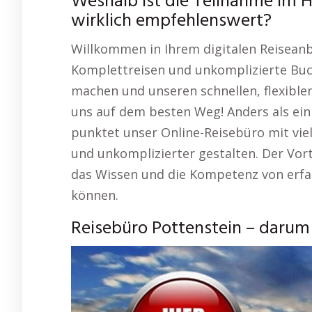
Weshalb ist die Teilnahme im H
wirklich empfehlenswert?
Willkommen in Ihrem digitalen Reiseanbi
Komplettreisen und unkomplizierte Buc
machen und unseren schnellen, flexible
uns auf dem besten Weg! Anders als ein
punktet unser Online-Reisebüro mit viel
und unkomplizierter gestalten. Der Vort
das Wissen und die Kompetenz von erf
können.
Reisebüro Pottenstein – darum 