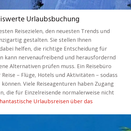
reiswerte Urlaubsbuchung
esten Reisezielen, den neuesten Trends und
zigartig gestalten. Sie stellen Ihnen
dabei helfen, die richtige Entscheidung für
anen kann nervenaufreibend und herausfordernd
ne Alternativen prüfen muss. Ein Reisebüro
Reise – Flüge, Hotels und Aktivitäten – sodass
en können. Viele Reiseagenturen haben Zugang
, die für Einzelreisende normalerweise nicht
hantastische Urlaubsreisen über das