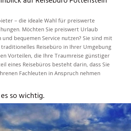
inblick auf Reisebüro Pottenstein
eter – die ideale Wahl für preiswerte
hungen. Möchten Sie preiswert Urlaub
n und bequemen Service nutzen? Sie sind mit
 traditionelles Reisebüro in Ihrer Umgebung
en Vorteilen, die Ihre Traumreise günstiger
eil eines Reisebüros besteht darin, dass Sie
ahrenen Fachleuten in Anspruch nehmen
es so wichtig.