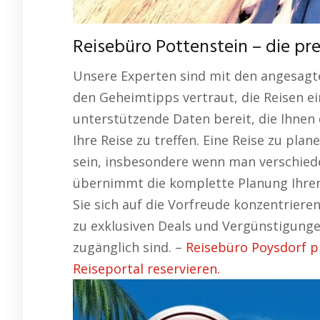
Reisebüro Pottenstein – die p
Unsere Experten sind mit den angesagt
den Geheimtipps vertraut, die Reisen ein
unterstützende Daten bereit, die Ihnen 
Ihre Reise zu treffen. Eine Reise zu pl
sein, insbesondere wenn man verschiede
übernimmt die komplette Planung Ihrer 
Sie sich auf die Vorfreude konzentrier
zu exklusiven Deals und Vergünstigungen
zugänglich sind. –
Reisebüro Poysdorf p
Reiseportal reservieren.