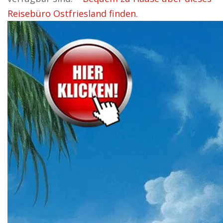
Reisebüro Ostfriesland finden.