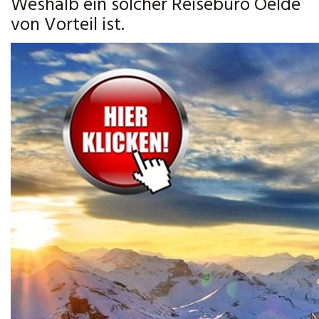
Weshalb ein solcher Reisebüro Oelde
von Vorteil ist.