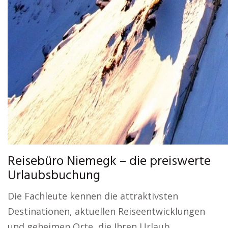
Reisebüro Niemegk – die preiswerte
Urlaubsbuchung
Die Fachleute kennen die attraktivsten
Destinationen, aktuellen Reiseentwicklungen
und geheimen Orte, die Ihren Urlaub