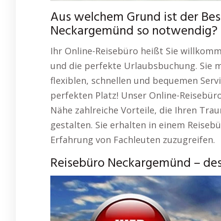
Aus welchem Grund ist der Be
Neckargemünd so notwendig?
Ihr Online-Reisebüro heißt Sie willkom
und die perfekte Urlaubsbuchung. Sie 
flexiblen, schnellen und bequemen Serv
perfekten Platz! Unser Online-Reisebüro
Nähe zahlreiche Vorteile, die Ihren Tr
gestalten. Sie erhalten in einem Reiseb
Erfahrung von Fachleuten zuzugreifen.
Reisebüro Neckargemünd – des