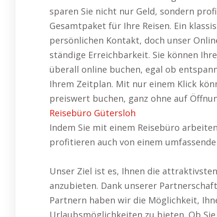
sparen Sie nicht nur Geld, sondern pro
Gesamtpaket für Ihre Reisen. Ein klassi
persönlichen Kontakt, doch unser Onlin
ständige Erreichbarkeit. Sie können Ihr
überall online buchen, egal ob entspan
Ihrem Zeitplan. Mit nur einem Klick kön
preiswert buchen, ganz ohne auf Öffnu
Reisebüro Gütersloh
Indem Sie mit einem Reisebüro arbeiten
profitieren auch von einem umfassende
Unser Ziel ist es, Ihnen die attraktivst
anzubieten. Dank unserer Partnerschaft
Partnern haben wir die Möglichkeit, Ih
Urlaubsmöglichkeiten zu bieten. Ob Sie 