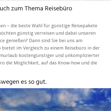
such zum Thema Reisebüro
men – die beste Wahl für günstige Reisepakete
möchten günstig verreisen und dabei unseren
ice genießen? Dann sind Sie bei uns am
 bietet im Vergleich zu einem Reisebüro in der
aumurlaub kostengünstiger und unkomplizierter
üro die Möglichkeit, auf das Know-how und die
wegen es so gut.