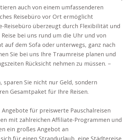
fitieren auch von einem umfassenderen
sches Reisebüro vor Ort ermöglicht
e-Reisebüro überzeugt durch Flexibilität und
e Reise bei uns rund um die Uhr und von
nt auf dem Sofa oder unterwegs, ganz nach
nen Sie bei uns Ihre Traumreise planen und
ngszeiten Rücksicht nehmen zu müssen. –
, sparen Sie nicht nur Geld, sondern
ren Gesamtpaket für Ihre Reisen.
en Angebote für preiswerte Pauschalreisen
en mit zahlreichen Affiliate-Programmen und
nen ein großes Angebot an
sich für einen Strandurlaub, eine Städtereise