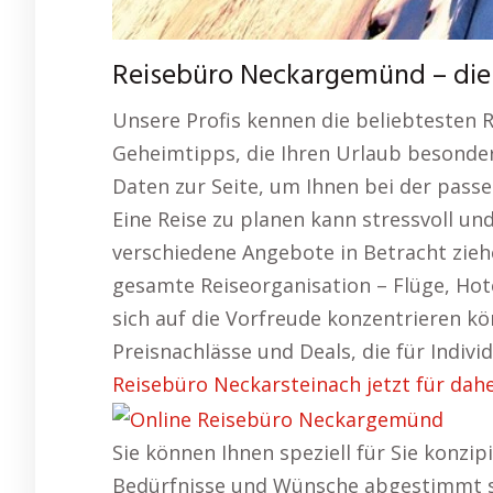
Reisebüro Neckargemünd – die
Unsere Profis kennen die beliebtesten R
Geheimtipps, die Ihren Urlaub besonder
Daten zur Seite, um Ihnen bei der passe
Eine Reise zu planen kann stressvoll u
verschiedene Angebote in Betracht zieh
gesamte Reiseorganisation – Flüge, Hot
sich auf die Vorfreude konzentrieren kö
Preisnachlässe und Deals, die für Individ
Reisebüro Neckarsteinach jetzt für dah
Sie können Ihnen speziell für Sie konzipi
Bedürfnisse und Wünsche abgestimmt si