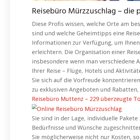
Reisebüro Mürzzuschlag – die 
Diese Profis wissen, welche Orte am be
sind und welche Geheimtipps eine Reise
Informationen zur Verfügung, um Ihnen 
erleichtern. Die Organisation einer Reis
insbesondere wenn man verschiedene 
Ihrer Reise – Flüge, Hotels und Aktivi
Sie sich auf die Vorfreude konzentrier
zu exklusiven Angeboten und Rabatten, d
Reisebüro Muttenz – 229 überzeugte To
Sie sind in der Lage, individuelle Pakete 
Bedürfnisse und Wünsche zugeschnitten 
Sie möglicherweise nicht nur Kosten, s