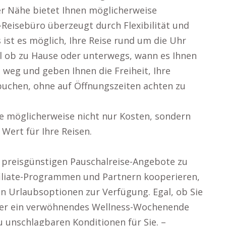
der Nähe bietet Ihnen möglicherweise
-Reisebüro überzeugt durch Flexibilität und
ist es möglich, Ihre Reise rund um die Uhr
l ob zu Hause oder unterwegs, wann es Ihnen
t weg und geben Ihnen die Freiheit, Ihre
buchen, ohne auf Öffnungszeiten achten zu
ie möglicherweise nicht nur Kosten, sondern
Wert für Ihre Reisen.
n preisgünstigen Pauschalreise-Angebote zu
filiate-Programmen und Partnern kooperieren,
an Urlaubsoptionen zur Verfügung. Egal, ob Sie
oder ein verwöhnendes Wellness-Wochenende
u unschlagbaren Konditionen für Sie. –