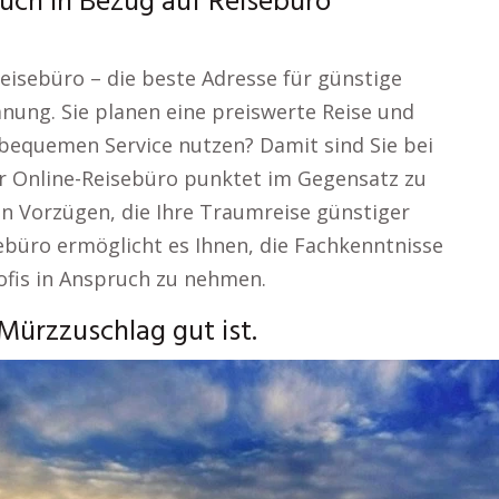
uch in Bezug auf Reisebüro
eisebüro – die beste Adresse für günstige
nung. Sie planen eine preiswerte Reise und
 bequemen Service nutzen? Damit sind Sie bei
r Online-Reisebüro punktet im Gegensatz zu
en Vorzügen, die Ihre Traumreise günstiger
ebüro ermöglicht es Ihnen, die Fachkenntnisse
rofis in Anspruch zu nehmen.
Mürzzuschlag gut ist.