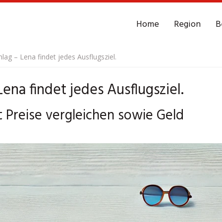
Home
Region
B
ag – Lena findet jedes Ausflugsziel.
na findet jedes Ausflugsziel.
t Preise vergleichen sowie Geld