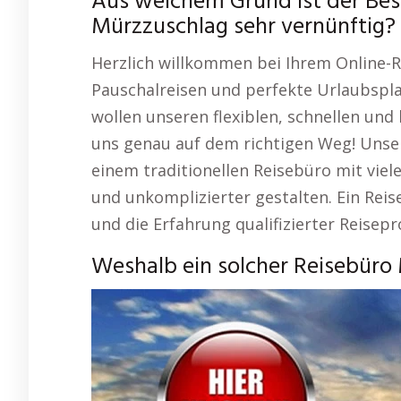
Aus welchem Grund ist der Bes
Mürzzuschlag sehr vernünftig?
Herzlich willkommen bei Ihrem Online-R
Pauschalreisen und perfekte Urlaubspla
wollen unseren flexiblen, schnellen und
uns genau auf dem richtigen Weg! Unse
einem traditionellen Reisebüro mit viel
und unkomplizierter gestalten. Ein Reis
und die Erfahrung qualifizierter Reisep
Weshalb ein solcher Reisebüro 