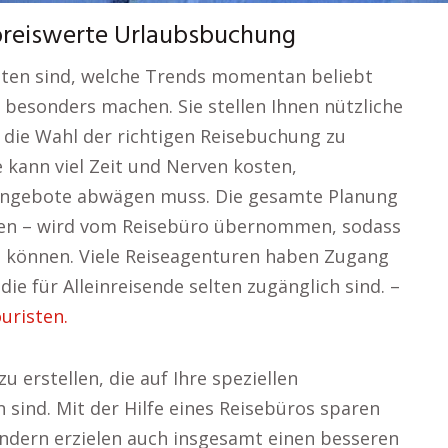
preiswerte Urlaubsbuchung
sten sind, welche Trends momentan beliebt
 besonders machen. Sie stellen Ihnen nützliche
die Wahl der richtigen Reisebuchung zu
e kann viel Zeit und Nerven kosten,
Angebote abwägen muss. Die gesamte Planung
täten – wird vom Reisebüro übernommen, sodass
en können. Viele Reiseagenturen haben Zugang
ie für Alleinreisende selten zugänglich sind. –
uristen.
zu erstellen, die auf Ihre speziellen
sind. Mit der Hilfe eines Reisebüros sparen
ondern erzielen auch insgesamt einen besseren