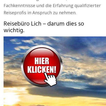
Fachkenntnisse und die Erfahrung qualifizierter
Reiseprofis in Anspruch zu nehmen.
Reisebüro Lich – darum dies so
wichtig.