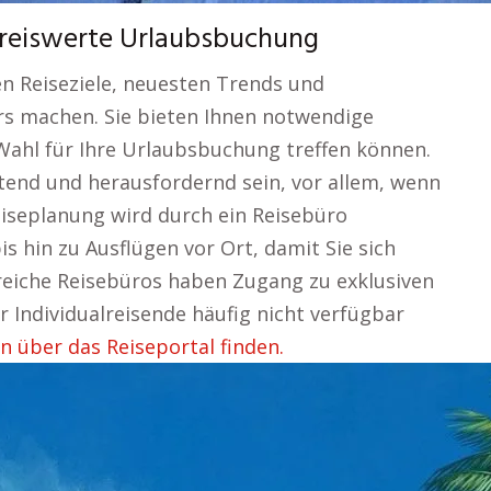
preiswerte Urlaubsbuchung
en Reiseziele, neuesten Trends und
rs machen. Sie bieten Ihnen notwendige
Wahl für Ihre Urlaubsbuchung treffen können.
stend und herausfordernd sein, vor allem, wenn
iseplanung wird durch ein Reisebüro
 hin zu Ausflügen vor Ort, damit Sie sich
lreiche Reisebüros haben Zugang zu exklusiven
 Individualreisende häufig nicht verfügbar
n über das Reiseportal finden.