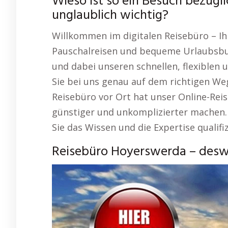
Wieso ist so ein Besuch bezüg
unglaublich wichtig?
Willkommen im digitalen Reisebüro – Ih
Pauschalreisen und bequeme Urlaubsbu
und dabei unseren schnellen, flexiblen
Sie bei uns genau auf dem richtigen Weg
Reisebüro vor Ort hat unser Online-Rei
günstiger und unkomplizierter machen. D
Sie das Wissen und die Expertise qualif
Reisebüro Hoyerswerda – deswe