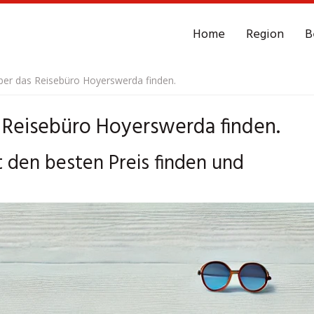
Home
Region
B
er das Reisebüro Hoyerswerda finden.
Reisebüro Hoyerswerda finden.
 den besten Preis finden und