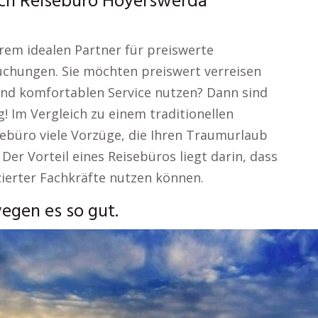
lich Reisebüro Hoyerswerda
rem idealen Partner für preiswerte
chungen. Sie möchten preiswert verreisen
 und komfortablen Service nutzen? Dann sind
! Im Vergleich zu einem traditionellen
sebüro viele Vorzüge, die Ihren Traumurlaub
er Vorteil eines Reisebüros liegt darin, dass
izierter Fachkräfte nutzen können.
gen es so gut.