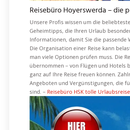
Reisebüro Hoyerswerda – die 
Unsere Profis wissen um die beliebtest
Geheimtipps, die Ihren Urlaub besonde
Informationen, damit Sie die passende 
Die Organisation einer Reise kann bela
man viele Optionen prüfen muss. Die Re
übernommen – von Flügen und Hotels bis
ganz auf Ihre Reise freuen können. Zah
Angeboten und Vergünstigungen, die für
sind. –
Reisebüro HSK tolle Urlaubsreise