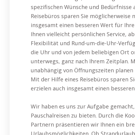
spezifischen Wünsche und Bedürfnisse a
Reisebüros sparen Sie möglicherweise n
insgesamt einen besseren Wert für Ihre
Ihnen vielleicht persönlichen Service, 
Flexibilität und Rund-um-die-Uhr-Verfüg
die Uhr und von jedem beliebigen Ort o
unterwegs, ganz nach Ihrem Zeitplan. Mi
unabhängig von Öffnungszeiten planen 
Mit der Hilfe eines Reisebüros sparen S
erzielen auch insgesamt einen besseren 
Wir haben es uns zur Aufgabe gemacht, 
Pauschalreisen zu bieten. Durch die Ko
Partnern präsentieren wir Ihnen ein br
Urlaubsmöglichkeiten. Ob Strandurlaub,