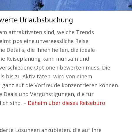
swerte Urlaubsbuchung
 am attraktivsten sind, welche Trends
imtipps eine unvergessliche Reise
e Details, die Ihnen helfen, die ideale
. Die Reiseplanung kann mühsam und
 verschiedene Optionen bewerten muss. Die
s bis zu Aktivitäten, wird von einem
 ganz auf die Vorfreude konzentrieren können.
e Deals und Vergünstigungen, die für
lich sind. –
Daheim über dieses Reisebüro
derte Lösungen anzubieten, die auf Ihre