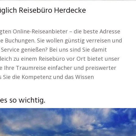
glich Reisebüro Herdecke
ten Online-Reiseanbieter – die beste Adresse
he Buchungen. Sie wollen günstig verreisen und
ervice genießen? Bei uns sind Sie damit
leich zu einem Reisebüro vor Ort bietet unser
ie Ihre Traumreise einfacher und preiswerter
ss Sie die Kompetenz und das Wissen
s so wichtig.