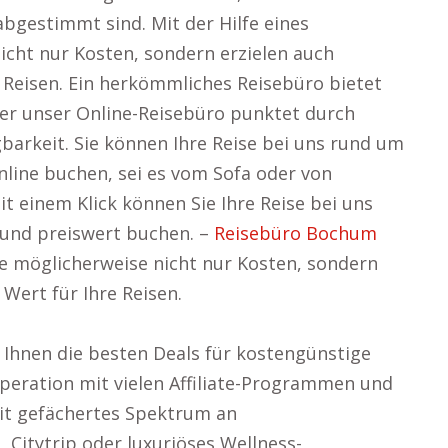
bgestimmt sind. Mit der Hilfe eines
icht nur Kosten, sondern erzielen auch
 Reisen. Ein herkömmliches Reisebüro bietet
aber unser Online-Reisebüro punktet durch
barkeit. Sie können Ihre Reise bei uns rund um
nline buchen, sei es vom Sofa oder von
t einem Klick können Sie Ihre Reise bei uns
und preiswert buchen. –
Reisebüro Bochum
ie möglicherweise nicht nur Kosten, sondern
Wert für Ihre Reisen.
Ihnen die besten Deals für kostengünstige
operation mit vielen Affiliate-Programmen und
eit gefächertes Spektrum an
 Citytrip oder luxuriöses Wellness-