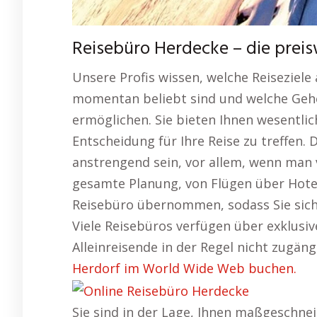
Reisebüro Herdecke – die prei
Unsere Profis wissen, welche Reiseziele
momentan beliebt sind und welche Gehe
ermöglichen. Sie bieten Ihnen wesentlich
Entscheidung für Ihre Reise zu treffen
anstrengend sein, vor allem, wenn man
gesamte Planung, von Flügen über Hotel
Reisebüro übernommen, sodass Sie sich
Viele Reisebüros verfügen über exklusiv
Alleinreisende in der Regel nicht zugäng
Herdorf im World Wide Web buchen.
Sie sind in der Lage, Ihnen maßgeschnei