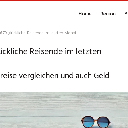
Home
Region
B
679 glückliche Reisende im letzten Monat.
ckliche Reisende im letzten
reise vergleichen und auch Geld