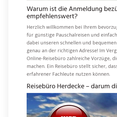
Warum ist die Anmeldung bezü
empfehlenswert?
Herzlich willkommen bei Ihrem bevorzug
für günstige Pauschalreisen und einfac
dabei unseren schnellen und bequemen S
genau an der richtigen Adresse! Im Verg
Online-Reisebüro zahlreiche Vorzüge, d
machen. Ein Reisebüro stellt sicher, da
erfahrener Fachleute nutzen können.
Reisebüro Herdecke – darum die