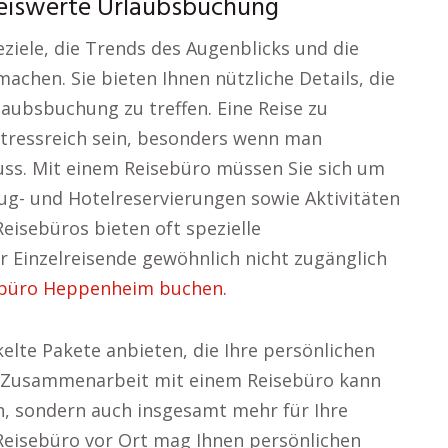
reiswerte Urlaubsbuchung
eziele, die Trends des Augenblicks und die
machen. Sie bieten Ihnen nützliche Details, die
laubsbuchung zu treffen. Eine Reise zu
stressreich sein, besonders wenn man
uss. Mit einem Reisebüro müssen Sie sich um
g- und Hotelreservierungen sowie Aktivitäten
Reisebüros bieten oft spezielle
r Einzelreisende gewöhnlich nicht zugänglich
ebüro Heppenheim buchen.
kelte Pakete anbieten, die Ihre persönlichen
e Zusammenarbeit mit einem Reisebüro kann
en, sondern auch insgesamt mehr für Ihre
Reisebüro vor Ort mag Ihnen persönlichen