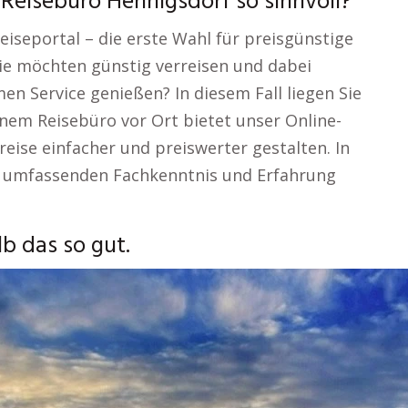
 Reisebüro Hennigsdorf so sinnvoll?
iseportal – die erste Wahl für preisgünstige
ie möchten günstig verreisen und dabei
en Service genießen? In diesem Fall liegen Sie
einem Reisebüro vor Ort bietet unser Online-
reise einfacher und preiswerter gestalten. In
er umfassenden Fachkenntnis und Erfahrung
b das so gut.