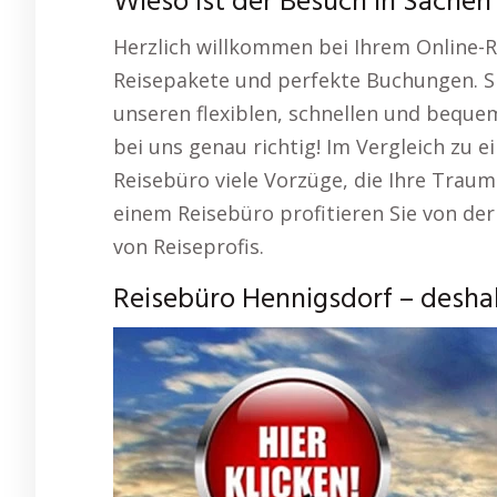
Wieso ist der Besuch in Sachen
Herzlich willkommen bei Ihrem Online-Re
Reisepakete und perfekte Buchungen. S
unseren flexiblen, schnellen und bequem
bei uns genau richtig! Im Vergleich zu 
Reisebüro viele Vorzüge, die Ihre Traum
einem Reisebüro profitieren Sie von d
von Reiseprofis.
Reisebüro Hennigsdorf – deshal