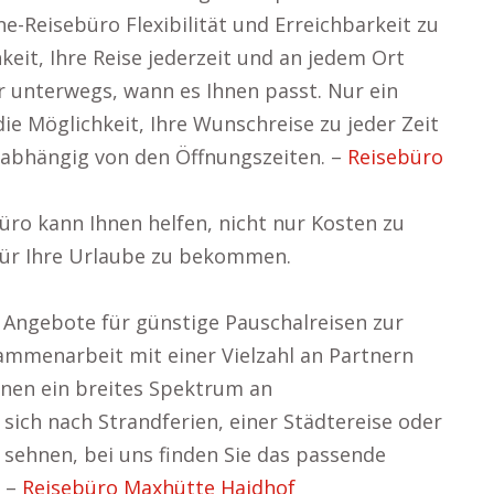
ne-Reisebüro Flexibilität und Erreichbarkeit zu
hkeit, Ihre Reise jederzeit und an jedem Ort
r unterwegs, wann es Ihnen passt. Nur ein
die Möglichkeit, Ihre Wunschreise zu jeder Zeit
nabhängig von den Öffnungszeiten. –
Reisebüro
ro kann Ihnen helfen, nicht nur Kosten zu
für Ihre Urlaube zu bekommen.
n Angebote für günstige Pauschalreisen zur
ammenarbeit mit einer Vielzahl an Partnern
hnen ein breites Spektrum an
sich nach Strandferien, einer Städtereise oder
sehnen, bei uns finden Sie das passende
. –
Reisebüro Maxhütte Haidhof