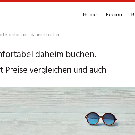
Home
Region
B
rf komfortabel daheim buchen.
mfortabel daheim buchen.
t Preise vergleichen und auch