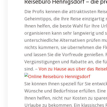
Reisebüro Hennigsdorf – die p
Die Profis kennen die attraktivsten Reis
Geheimtipps, die Ihre Reise einzigartig 
Ihnen helfen, die beste Wahl für Ihre Ur
organisieren kann sehr langwierig und 
unterschiedliche Alternativen prüfen m
nichts kümmern, sie übernehmen die Flu
und lassen Sie die Vorfreude genießen. 
Vergünstigungen und Rabatte an, die fü
sind. –
Von zu Hause aus über das Reis
Sie können Ihnen speziell für Sie entwic
Wünsche und Bedürfnisse erfüllen. Ein
Ihnen helfen, nicht nur Kosten zu spar
Urlaube zu bekommen. Ein klassisches 