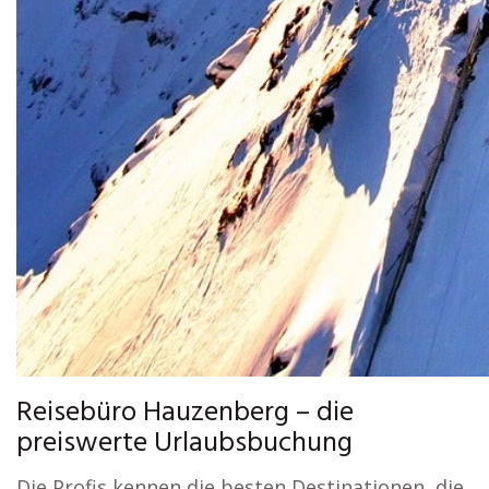
Reisebüro Hauzenberg – die
preiswerte Urlaubsbuchung
Die Profis kennen die besten Destinationen, die