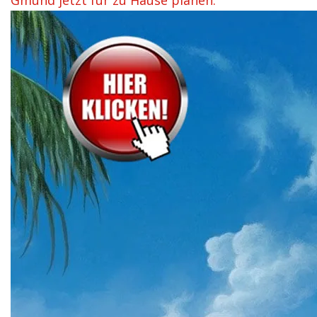
Gmünd jetzt für zu Hause planen.