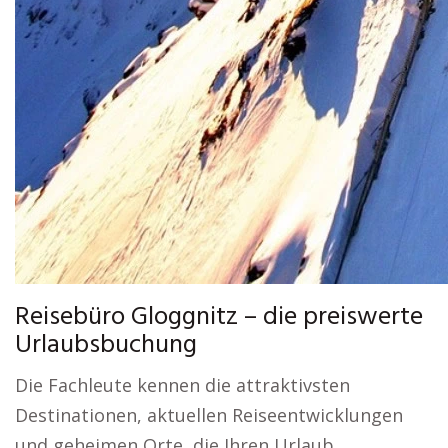
Reisebüro Gloggnitz – die preiswerte
Urlaubsbuchung
Die Fachleute kennen die attraktivsten
Destinationen, aktuellen Reiseentwicklungen
und geheimen Orte, die Ihren Urlaub