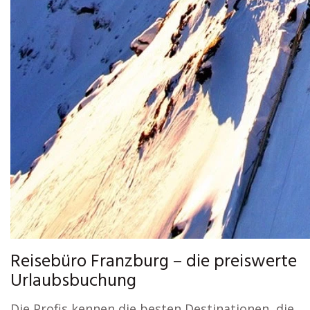
Reisebüro Franzburg – die preiswerte
Urlaubsbuchung
Die Profis kennen die besten Destinationen, die