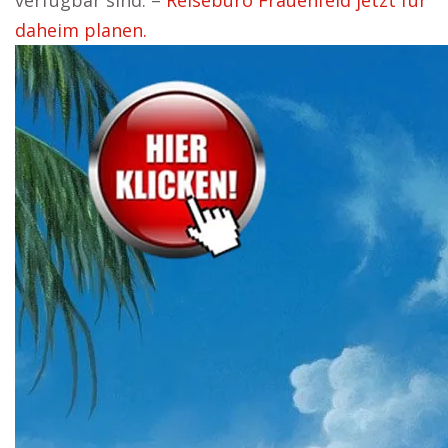
verfügbar sind. –
Reisebüro Frauenfeld jetzt für
daheim planen.