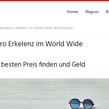
Home
Region
B
eisebüro Erkelenz im World Wide Web buchen.
ro Erkelenz im World Wide
 besten Preis finden und Geld