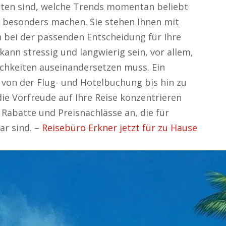
sten sind, welche Trends momentan beliebt
 besonders machen. Sie stehen Ihnen mit
n bei der passenden Entscheidung für Ihre
 kann stressig und langwierig sein, vor allem,
chkeiten auseinandersetzen muss. Ein
 von der Flug- und Hotelbuchung bis hin zu
 die Vorfreude auf Ihre Reise konzentrieren
 Rabatte und Preisnachlässe an, die für
ar sind. –
Reisebüro Erkner jetzt für zu Hause