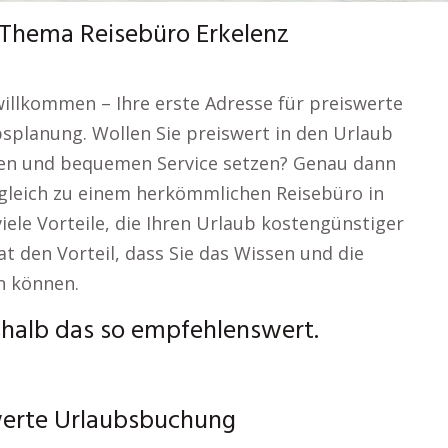
 Thema Reisebüro Erkelenz
 willkommen – Ihre erste Adresse für preiswerte
splanung. Wollen Sie preiswert in den Urlaub
blen und bequemen Service setzen? Genau dann
rgleich zu einem herkömmlichen Reisebüro in
iele Vorteile, die Ihren Urlaub kostengünstiger
 den Vorteil, dass Sie das Wissen und die
n können.
shalb das so empfehlenswert.
swerte Urlaubsbuchung