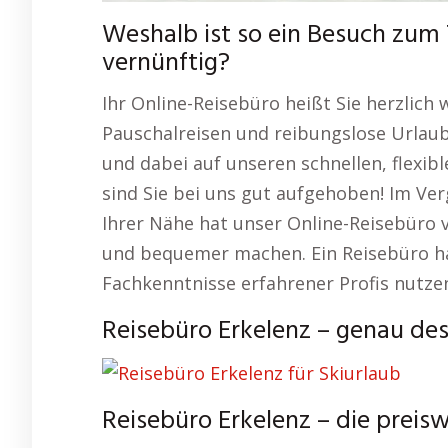
Weshalb ist so ein Besuch zum
vernünftig?
Ihr Online-Reisebüro heißt Sie herzlich
Pauschalreisen und reibungslose Urlaub
und dabei auf unseren schnellen, flexi
sind Sie bei uns gut aufgehoben! Im Ve
Ihrer Nähe hat unser Online-Reisebüro v
und bequemer machen. Ein Reisebüro hat
Fachkenntnisse erfahrener Profis nutze
Reisebüro Erkelenz – genau de
Reisebüro Erkelenz – die prei