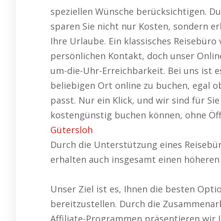
speziellen Wünsche berücksichtigen. Du
sparen Sie nicht nur Kosten, sondern e
Ihre Urlaube. Ein klassisches Reisebüro
persönlichen Kontakt, doch unser Online
um-die-Uhr-Erreichbarkeit. Bei uns ist e
beliebigen Ort online zu buchen, egal 
passt. Nur ein Klick, und wir sind für Si
kostengünstig buchen können, ohne Öff
Gütersloh
Durch die Unterstützung eines Reisebür
erhalten auch insgesamt einen höheren 
Unser Ziel ist es, Ihnen die besten Opt
bereitzustellen. Durch die Zusammenarb
Affiliate-Programmen präsentieren wir Ih