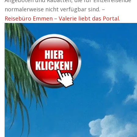
Angeboten und Rabatten, die für Einzelreisende
normalerweise nicht verfügbar sind. –
Reisebüro Emmen – Valerie liebt das Portal.