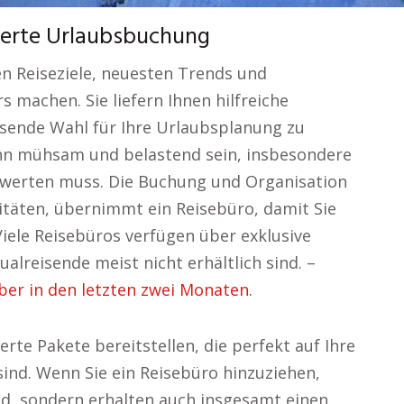
swerte Urlaubsbuchung
en Reiseziele, neuesten Trends und
 machen. Sie liefern Ihnen hilfreiche
assende Wahl für Ihre Urlaubsplanung zu
kann mühsam und belastend sein, insbesondere
ewerten muss. Die Buchung und Organisation
ivitäten, übernimmt ein Reisebüro, damit Sie
Viele Reisebüros verfügen über exklusive
ualreisende meist nicht erhältlich sind. –
ber in den letzten zwei Monaten.
erte Pakete bereitstellen, die perfekt auf Ihre
nd. Wenn Sie ein Reisebüro hinzuziehen,
ld, sondern erhalten auch insgesamt einen