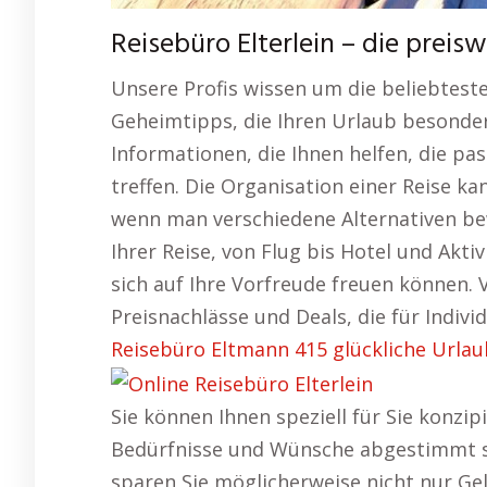
Reisebüro Elterlein – die prei
Unsere Profis wissen um die beliebtest
Geheimtipps, die Ihren Urlaub besonders
Informationen, die Ihnen helfen, die p
treffen. Die Organisation einer Reise 
wenn man verschiedene Alternativen b
Ihrer Reise, von Flug bis Hotel und Akt
sich auf Ihre Vorfreude freuen können. 
Preisnachlässe und Deals, die für Individ
Reisebüro Eltmann 415 glückliche Urlau
Sie können Ihnen speziell für Sie konzipi
Bedürfnisse und Wünsche abgestimmt si
sparen Sie möglicherweise nicht nur Ge