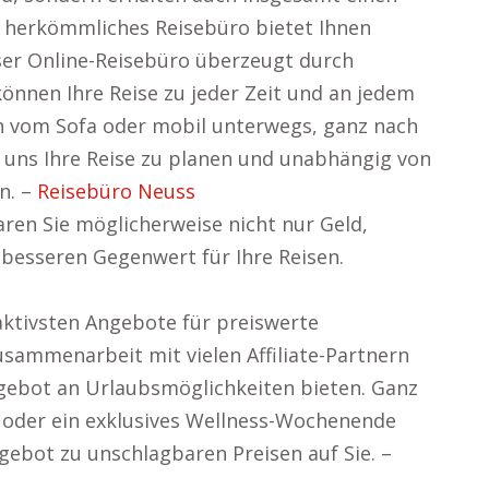
n herkömmliches Reisebüro bietet Ihnen
nser Online-Reisebüro überzeugt durch
 können Ihre Reise zu jeder Zeit und an jedem
ch vom Sofa oder mobil unterwegs, ganz nach
i uns Ihre Reise zu planen und unabhängig von
n. –
Reisebüro Neuss
ren Sie möglicherweise nicht nur Geld,
besseren Gegenwert für Ihre Reisen.
raktivsten Angebote für preiswerte
usammenarbeit mit vielen Affiliate-Partnern
gebot an Urlaubsmöglichkeiten bieten. Ganz
e oder ein exklusives Wellness-Wochenende
gebot zu unschlagbaren Preisen auf Sie. –