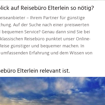
ick auf Reisebüro Elterlein so nötig?
eiseanbieter – Ihrem Partner für günstige
chung. Auf der Suche nach einer preiswerten
nd bequemen Service? Genau dann sind Sie bei
 klassischen Reisebüro punktet unser Online-
e Reise günstiger und bequemer machen. In
er umfassenden Erfahrung und dem Wissen von
üro Elterlein relevant ist.