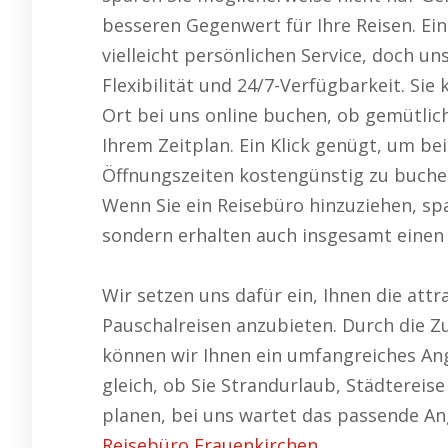
besseren Gegenwert für Ihre Reisen. Ei
vielleicht persönlichen Service, doch u
Flexibilität und 24/7-Verfügbarkeit. Sie
Ort bei uns online buchen, ob gemütli
Ihrem Zeitplan. Ein Klick genügt, um be
Öffnungszeiten kostengünstig zu buche
Wenn Sie ein Reisebüro hinzuziehen, spa
sondern erhalten auch insgesamt einen 
Wir setzen uns dafür ein, Ihnen die att
Pauschalreisen anzubieten. Durch die Z
können wir Ihnen ein umfangreiches An
gleich, ob Sie Strandurlaub, Städtereis
planen, bei uns wartet das passende An
Reisebüro Frauenkirchen