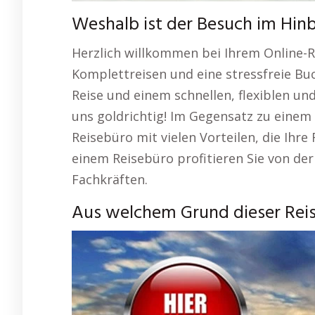
Weshalb ist der Besuch im Hinbl
Herzlich willkommen bei Ihrem Online-R
Komplettreisen und eine stressfreie Bu
Reise und einem schnellen, flexiblen u
uns goldrichtig! Im Gegensatz zu einem
Reisebüro mit vielen Vorteilen, die Ihr
einem Reisebüro profitieren Sie von d
Fachkräften.
Aus welchem Grund dieser Reiseb