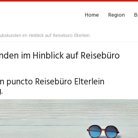
Home
Region
B
aubskunden im Hinblick auf Reisebüro Elterlein.
nden im Hinblick auf Reisebüro
n puncto Reisebüro Elterlein
.