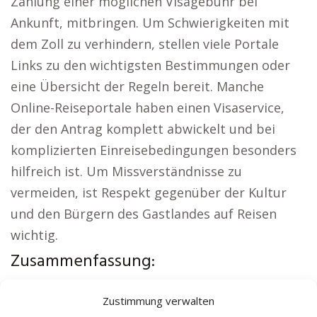
Zahlung einer möglichen Visagebühr bei
Ankunft, mitbringen. Um Schwierigkeiten mit
dem Zoll zu verhindern, stellen viele Portale
Links zu den wichtigsten Bestimmungen oder
eine Übersicht der Regeln bereit. Manche
Online-Reiseportale haben einen Visaservice,
der den Antrag komplett abwickelt und bei
komplizierten Einreisebedingungen besonders
hilfreich ist. Um Missverständnisse zu
vermeiden, ist Respekt gegenüber der Kultur
und den Bürgern des Gastlandes auf Reisen
wichtig.
Zusammenfassung:
Aus der Region:
Autovermietung Bludenz
|
Zustimmung verwalten
Sicherheitsdienst Bludenz
|
Versicherung