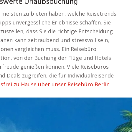
eiswerte Urlaubsbuchung
 meisten zu bieten haben, welche Reisetrends
pps unvergessliche Erlebnisse schaffen. Sie
rzustellen, dass Sie die richtige Entscheidung
planen kann zeitraubend und stressvoll sein,
onen vergleichen muss. Ein Reisebüro
ion, von der Buchung der Flüge und Hotels
Vorfreude genießen können. Viele Reisebüros
 Deals zugreifen, die für Individualreisende
ssfrei zu Hause über unser Reisebüro Berlin