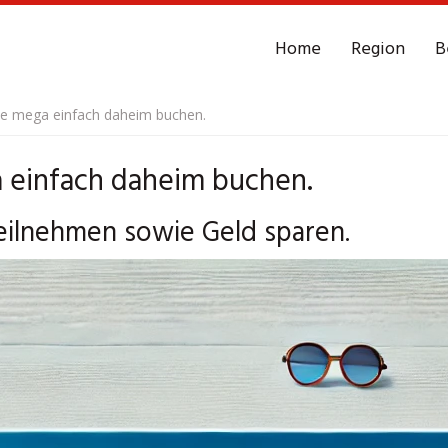
Home
Region
B
ße mega einfach daheim buchen.
 einfach daheim buchen.
teilnehmen sowie Geld sparen.