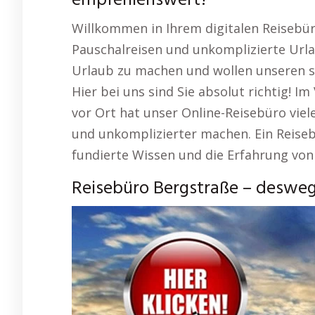
empfehlenswert?
Willkommen in Ihrem digitalen Reisebür
Pauschalreisen und unkomplizierte Url
Urlaub zu machen und wollen unseren s
Hier bei uns sind Sie absolut richtig! I
vor Ort hat unser Online-Reisebüro vie
und unkomplizierter machen. Ein Reisebü
fundierte Wissen und die Erfahrung von 
Reisebüro Bergstraße – desweg