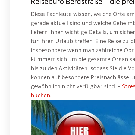
Reisebüro Bergstraße – die pr
Diese Fachleute wissen, welche Orte am
gerade aktuell sind und welche Geheimti
liefern Ihnen wichtige Details, um siche
für Ihren Urlaub treffen. Eine Reise zu 
insbesondere wenn man zahlreiche Opti
kümmert sich um die gesamte Organisat
bis zu den Aktivitäten, sodass Sie die 
können auf besondere Preisnachlässe und
gewöhnlich nicht verfügbar sind. –
Stre
buchen.