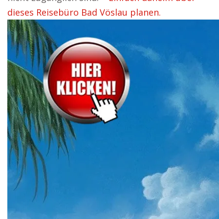
dieses Reisebüro Bad Vöslau planen.