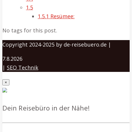
1.5
1.5.1
Resümee:
No tags for this post.
Copyright 2024-2025 by de-reisebuero.de |
7.8.2026
|
SEO Technik
×
Dein Reisebüro in der Nähe!