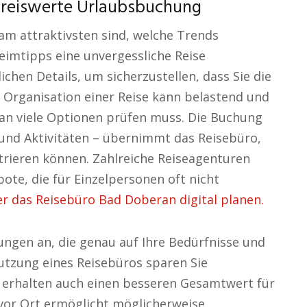
preiswerte Urlaubsbuchung
 am attraktivsten sind, welche Trends
imtipps eine unvergessliche Reise
ichen Details, um sicherzustellen, dass Sie die
ie Organisation einer Reise kann belastend und
man viele Optionen prüfen muss. Die Buchung
 und Aktivitäten – übernimmt das Reisebüro,
ntrieren können. Zahlreiche Reiseagenturen
ote, die für Einzelpersonen oft nicht
 das Reisebüro Bad Doberan digital planen.
ngen an, die genau auf Ihre Bedürfnisse und
tzung eines Reisebüros sparen Sie
n erhalten auch einen besseren Gesamtwert für
 vor Ort ermöglicht möglicherweise