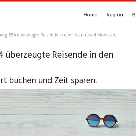
Home
Region
B
rg 554 überzeugte Reisende in den letzten zwei Monaten.
4 überzeugte Reisende in den
t buchen und Zeit sparen.