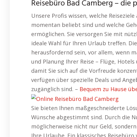
Reisebüro Bad Camberg – die 
Unsere Profis wissen, welche Reiseziele
momentan beliebt sind und welche Gehe
ermöglichen. Sie versorgen Sie mit nützl
ideale Wahl für Ihren Urlaub treffen. D
herausfordernd sein, vor allem, wenn 
und Planung Ihrer Reise – Flüge, Hotels
damit Sie sich auf die Vorfreude konze
verfügen über spezielle Deals und Angeb
zugänglich sind. –
Bequem zu Hause über
Sie bieten Ihnen maßgeschneiderte Lösu
Wünsche abgestimmt sind. Durch die Nu
möglicherweise nicht nur Geld, sonder
Ihre Urlaube. Ein klassisches Reisebüro