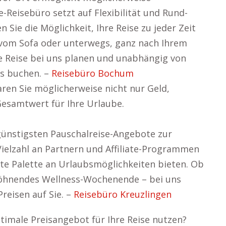
-Reisebüro setzt auf Flexibilität und Rund-
 Sie die Möglichkeit, Ihre Reise zu jeder Zeit
 vom Sofa oder unterwegs, ganz nach Ihrem
re Reise bei uns planen und unabhängig von
is buchen. –
Reisebüro Bochum
ren Sie möglicherweise nicht nur Geld,
Gesamtwert für Ihre Urlaube.
 günstigsten Pauschalreise-Angebote zur
Vielzahl an Partnern und Affiliate-Programmen
ite Palette an Urlaubsmöglichkeiten bieten. Ob
rwöhnendes Wellness-Wochenende – bei uns
reisen auf Sie. –
Reisebüro Kreuzlingen
ptimale Preisangebot für Ihre Reise nutzen?