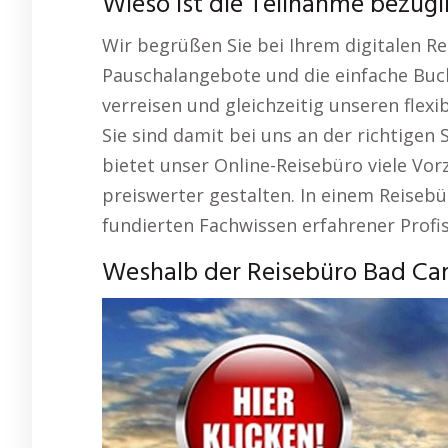
Wieso ist die Teilnahme bezüg
Wir begrüßen Sie bei Ihrem digitalen Re
Pauschalangebote und die einfache Buch
verreisen und gleichzeitig unseren flex
Sie sind damit bei uns an der richtigen 
bietet unser Online-Reisebüro viele Vor
preiswerter gestalten. In einem Reiseb
fundierten Fachwissen erfahrener Profis
Weshalb der Reisebüro Bad Cam