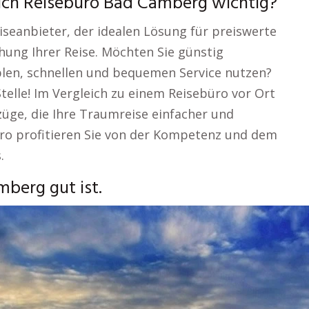
lich Reisebüro Bad Camberg wichtig?
iseanbieter, der idealen Lösung für preiswerte
ung Ihrer Reise. Möchten Sie günstig
iblen, schnellen und bequemen Service nutzen?
Stelle! Im Vergleich zu einem Reisebüro vor Ort
züge, die Ihre Traumreise einfacher und
üro profitieren Sie von der Kompetenz und dem
.
berg gut ist.