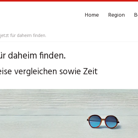
Home
Region
B
etzt für daheim finden.
ür daheim finden.
ise vergleichen sowie Zeit