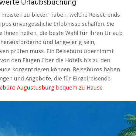
iswerte Urlaubsbuchung
 meisten zu bieten haben, welche Reisetrends
pps unvergessliche Erlebnisse schaffen. Sie
ie Ihnen helfen, die beste Wahl für Ihren Urlaub
n herausfordernd und langwierig sein,
ven prüfen muss. Ein Reisebüro übernimmt
 von den Flügen über die Hotels bis zu den
freude konzentrieren können. Reisebüros haben
ungen und Angebote, die für Einzelreisende
sebüro Augustusburg bequem zu Hause