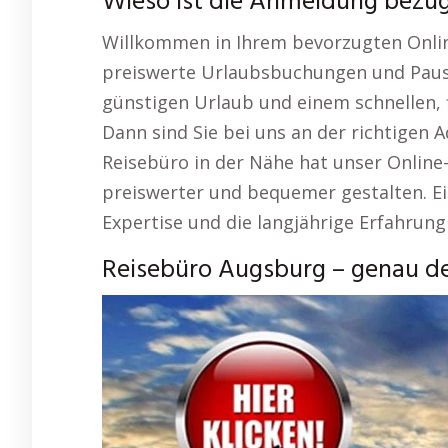
Wieso ist die Anmeldung bezüg
Willkommen in Ihrem bevorzugten Onlin
preiswerte Urlaubsbuchungen und Paus
günstigen Urlaub und einem schnellen,
Dann sind Sie bei uns an der richtigen 
Reisebüro in der Nähe hat unser Online-
preiswerter und bequemer gestalten. Ei
Expertise und die langjährige Erfahrung
Reisebüro Augsburg – genau de