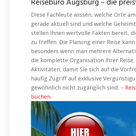
Reisebüro Augsburg – die pre
Diese Fachleute wissen, welche Orte am
gerade aktuell sind und welche Geheimti
stellen Ihnen wertvolle Fakten bereit, d
zu treffen. Die Planung einer Reise kan
besonders wenn man mehrere Alternati
die komplette Organisation Ihrer Reise,
Aktivitäten, damit Sie sich auf die Vor
häufig Zugriff auf exklusive Vergünstig
gewöhnlich nicht zugänglich sind. –
Rei
buchen.