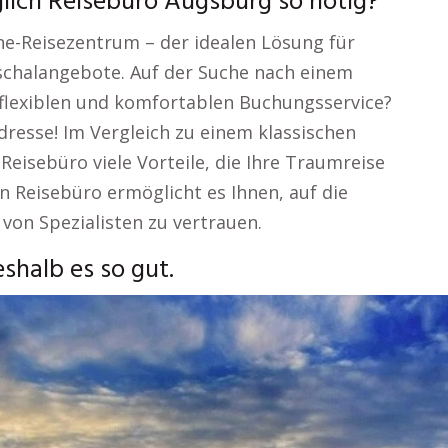
lich Reisebüro Augsburg so nötig?
e-Reisezentrum – der idealen Lösung für
chalangebote. Auf der Suche nach einem
 flexiblen und komfortablen Buchungsservice?
Adresse! Im Vergleich zu einem klassischen
Reisebüro viele Vorteile, die Ihre Traumreise
n Reisebüro ermöglicht es Ihnen, auf die
 von Spezialisten zu vertrauen.
shalb es so gut.