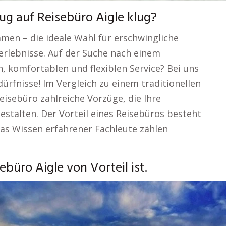
ug auf Reisebüro Aigle klug?
mmen – die ideale Wahl für erschwingliche
rlebnisse. Auf der Suche nach einem
, komfortablen und flexiblen Service? Bei uns
edürfnisse! Im Vergleich zu einem traditionellen
eisebüro zahlreiche Vorzüge, die Ihre
stalten. Der Vorteil eines Reisebüros besteht
das Wissen erfahrener Fachleute zählen
büro Aigle von Vorteil ist.