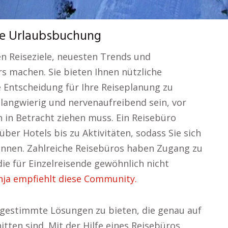
rte Urlaubsbuchung
en Reiseziele, neuesten Trends und
s machen. Sie bieten Ihnen nützliche
e Entscheidung für Ihre Reiseplanung zu
 langwierig und nervenaufreibend sein, vor
in Betracht ziehen muss. Ein Reisebüro
er Hotels bis zu Aktivitäten, sodass Sie sich
können. Zahlreiche Reisebüros haben Zugang zu
ie für Einzelreisende gewöhnlich nicht
nja empfiehlt diese Community.
 abgestimmte Lösungen zu bieten, die genau auf
ten sind. Mit der Hilfe eines Reisebüros