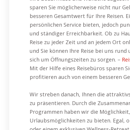
sparen Sie möglicherweise nicht nur Ge
besseren Gesamtwert für Ihre Reisen. Ei
persönlichen Service bieten, jedoch pun
und ständiger Erreichbarkeit. Ob zu Ha
Reise zu jeder Zeit und an jedem Ort onl
und Sie können Ihre Reise bei uns rund
sich um Öffnungszeiten zu sorgen. –
Rei
Mit der Hilfe eines Reisebüros sparen S
profitieren auch von einem besseren Ge
Wir streben danach, Ihnen die attrakti
zu präsentieren. Durch die Zusammenarb
Programmen haben wir die Möglichkeit,
Urlaubsmöglichkeiten zu bieten. Egal, o
oder einem exklusiven Wellness-Retreat