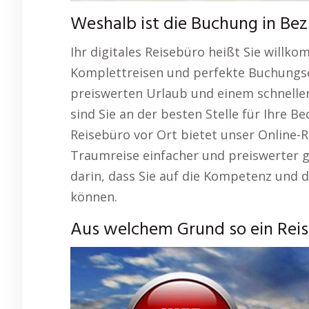
Weshalb ist die Buchung in Bez
Ihr digitales Reisebüro heißt Sie willko
Komplettreisen und perfekte Buchungse
preiswerten Urlaub und einem schnellen
sind Sie an der besten Stelle für Ihre B
Reisebüro vor Ort bietet unser Online-R
Traumreise einfacher und preiswerter ge
darin, dass Sie auf die Kompetenz und 
können.
Aus welchem Grund so ein Reise