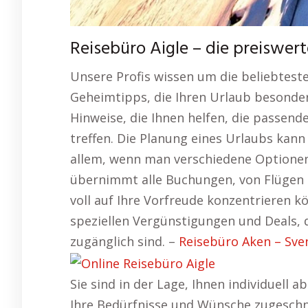
Reisebüro Aigle – die preiswe
Unsere Profis wissen um die beliebtest
Geheimtipps, die Ihren Urlaub besonder
Hinweise, die Ihnen helfen, die passend
treffen. Die Planung eines Urlaubs kann
allem, wenn man verschiedene Optionen 
übernimmt alle Buchungen, von Flügen üb
voll auf Ihre Vorfreude konzentrieren 
speziellen Vergünstigungen und Deals, d
zugänglich sind. –
Reisebüro Aken – Sve
Sie sind in der Lage, Ihnen individuell
Ihre Bedürfnisse und Wünsche zugeschnit