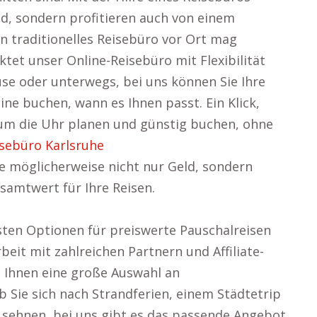
ld, sondern profitieren auch von einem
n traditionelles Reisebüro vor Ort mag
ktet unser Online-Reisebüro mit Flexibilität
use oder unterwegs, bei uns können Sie Ihre
ine buchen, wann es Ihnen passt. Ein Klick,
 um die Uhr planen und günstig buchen, ohne
sebüro Karlsruhe
ie möglicherweise nicht nur Geld, sondern
samtwert für Ihre Reisen.
vsten Optionen für preiswerte Pauschalreisen
eit mit zahlreichen Partnern und Affiliate-
 Ihnen eine große Auswahl an
b Sie sich nach Strandferien, einem Städtetrip
 sehnen, bei uns gibt es das passende Angebot